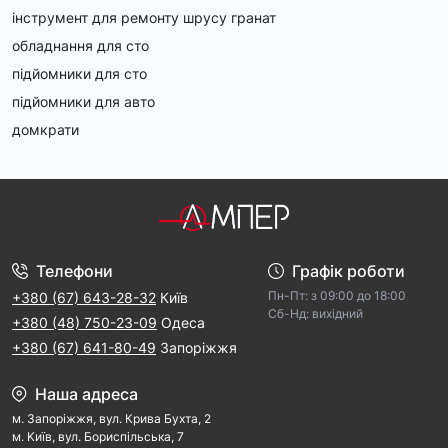
інструмент для ремонту шрусу гранат
обладнання для сто
підйомники для сто
підйомники для авто
домкрати
Телефони
Графік роботи
Пн-Пт: з 09:00 дo 18:00
+380 (67) 643-28-32
Київ
Cб-Hд: виxідний
+380 (48) 750-23-09
Одеса
+380 (67) 641-80-49
Запоріжжя
Наша адреса
м. Запорiжжя, вул. Крива Бухта, 2
м. Kиїв, вул. Бориспільська, 7