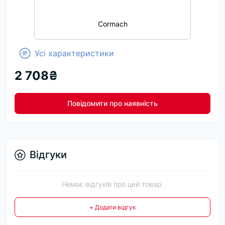
Cormach
Усі характеристики
2 708₴
Повідомити про наявність
Відгуки
Немає відгуків про цей товар.
+ Додати відгук