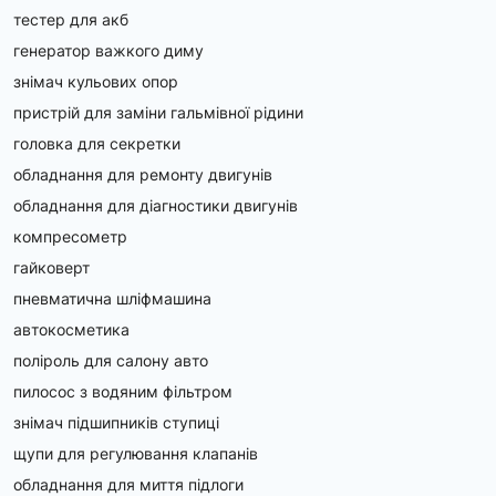
тестер для акб
генератор важкого диму
знімач кульових опор
пристрій для заміни гальмівної рідини
головка для секретки
обладнання для ремонту двигунів
обладнання для діагностики двигунів
компресометр
гайковерт
пневматична шліфмашина
автокосметика
поліроль для салону авто
пилосос з водяним фільтром
знімач підшипників ступиці
щупи для регулювання клапанів
обладнання для миття підлоги