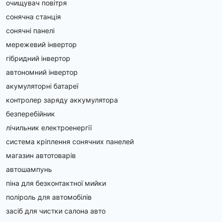
очищувач повітря
сонячна станція
сонячні панелі
мережевий інвертор
гібридний інвертор
автономний інвертор
акумуляторні батареї
контролер заряду аккумулятора
безперебійник
лічильник електроенергії
система кріплення сонячних панелей
магазин автотоварів
автошампунь
піна для безконтактної мийки
поліроль для автомобілів
засіб для чистки салона авто