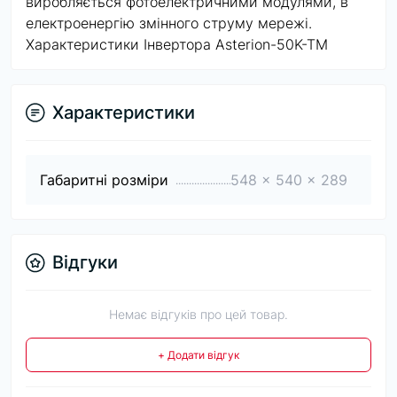
виробляється фотоелектричними модулями, в
електроенергію змінного струму мережі.
Характеристики Інвертора Asterion-50K-TM
Характеристики
Габаритні розміри
548 x 540 x 289
Відгуки
Немає відгуків про цей товар.
+ Додати відгук