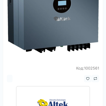
Код:1002561