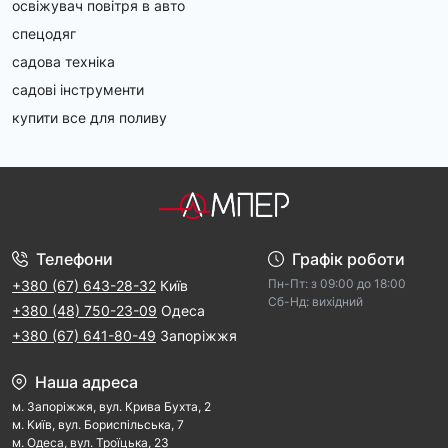
освіжувач повітря в авто
спецодяг
садова техніка
садові інструменти
купити все для поливу
Телефони
Графік роботи
Пн-Пт: з 09:00 дo 18:00
+380 (67) 643-28-32
Київ
Cб-Hд: виxідний
+380 (48) 750-23-09
Одеса
+380 (67) 641-80-49
Запоріжжя
Наша адреса
м. Запорiжжя, вул. Крива Бухта, 2
м. Kиїв, вул. Бориспільська, 7
м. Одеса, вул. Троїцька, 23