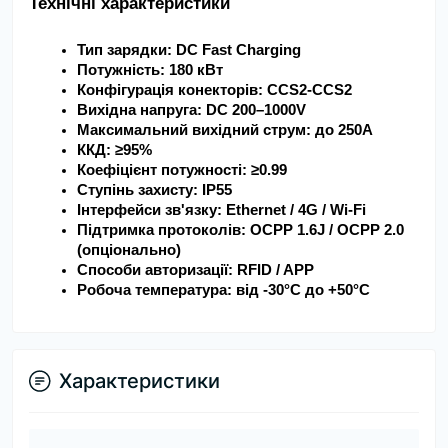
Технічні характеристики
Тип зарядки: DC Fast Charging
Потужність: 180 кВт
Конфігурація конекторів: CCS2-CCS2
Вихідна напруга: DC 200–1000V
Максимальний вихідний струм: до 250A
ККД: ≥95%
Коефіцієнт потужності: ≥0.99
Ступінь захисту: IP55
Інтерфейси зв'язку: Ethernet / 4G / Wi-Fi
Підтримка протоколів: OCPP 1.6J / OCPP 2.0 
(опціонально)
Способи авторизації: RFID / APP
Робоча температура: від -30°C до +50°C
Характеристики