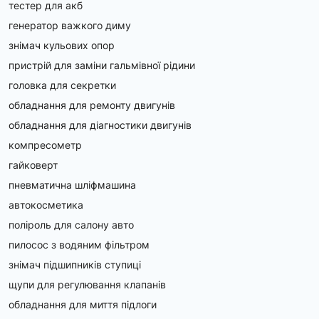
тестер для акб
генератор важкого диму
знімач кульових опор
пристрій для заміни гальмівної рідини
головка для секретки
обладнання для ремонту двигунів
обладнання для діагностики двигунів
компресометр
гайковерт
пневматична шліфмашина
автокосметика
поліроль для салону авто
пилосос з водяним фільтром
знімач підшипників ступиці
щупи для регулювання клапанів
обладнання для миття підлоги