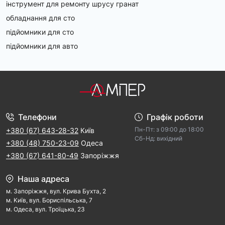
інструмент для ремонту шрусу гранат
обладнання для сто
підйомники для сто
підйомники для авто
Телефони
Графік роботи
Пн-Пт: з 09:00 дo 18:00
+380 (67) 643-28-32
Київ
Cб-Hд: виxідний
+380 (48) 750-23-09
Одеса
+380 (67) 641-80-49
Запоріжжя
Наша адреса
м. Запорiжжя, вул. Крива Бухта, 2
м. Kиїв, вул. Бориспільська, 7
м. Одеса, вул. Троїцька, 23