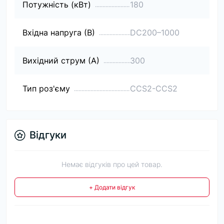
Потужність (кВт)
180
Вхідна напруга (В)
DC200–1000
Вихідний струм (А)
300
Тип роз'єму
CCS2-CCS2
Відгуки
Немає відгуків про цей товар.
+ Додати відгук