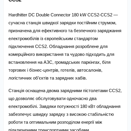
Hardhitter DC Double Connector 180 kW CCS2-CCS2 — 
сучасна станція швидкої зарядки постійним струмом, 
призначена для ефективного та безпечного заряджання 
електромобілів із європейським стандартом 
підключення CCS2. Обладнання розроблене для 
комерційного використання та чудово підходить для 
встановлення на АЗС, громадських паркінгах, біля 
торгових і бізнес-центрів, готелів, автосалонів, 
логістичних об’єктів та зарядних хабів.
Станція оснащена двома зарядними пістолетами CCS2, 
що дозволяє обслуговувати одночасно два 
електромобілі. Завдяки потужності 180 кВт обладнання 
забезпечує швидку зарядку з високою стабільністю 
роботи та оптимальним розподілом енергії між 
підключеними транспортними засобами.