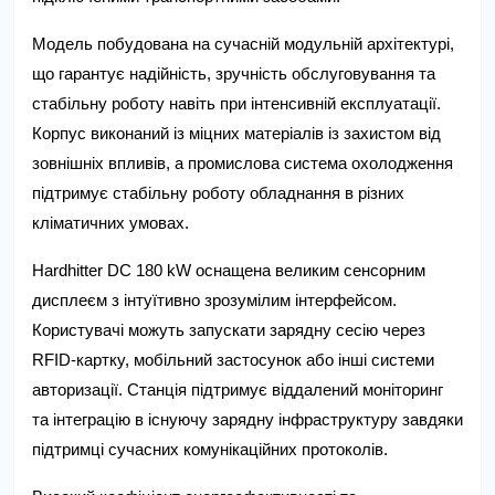
Модель побудована на сучасній модульній архітектурі, 
що гарантує надійність, зручність обслуговування та 
стабільну роботу навіть при інтенсивній експлуатації. 
Корпус виконаний із міцних матеріалів із захистом від 
зовнішніх впливів, а промислова система охолодження 
підтримує стабільну роботу обладнання в різних 
кліматичних умовах.
Hardhitter DC 180 kW оснащена великим сенсорним 
дисплеєм з інтуїтивно зрозумілим інтерфейсом. 
Користувачі можуть запускати зарядну сесію через 
RFID-картку, мобільний застосунок або інші системи 
авторизації. Станція підтримує віддалений моніторинг 
та інтеграцію в існуючу зарядну інфраструктуру завдяки 
підтримці сучасних комунікаційних протоколів.