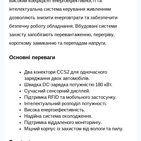
Високий коефіцієнт енергоефективності та 
інтелектуальна система керування живленням 
дозволяють знизити енерговтрати та забезпечити 
безпечну роботу обладнання. Вбудовані системи 
захисту запобігають перевантаженню, перегріву, 
короткому замиканню та перепадам напруги.
Основні переваги
Два конектори CCS2 для одночасного 
заряджання двох автомобілів.
Швидка DC-зарядка потужністю 180 кВт.
Сучасний сенсорний дисплей.
Підтримка RFID та мобільного застосунку.
Інтелектуальний розподіл потужності.
Висока енергоефективність.
Надійна система охолодження.
Підтримка віддаленого моніторингу.
Міцний корпус із захистом від вологи та пилу.