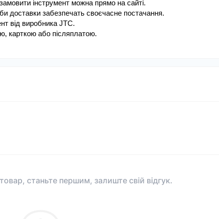
амовити інструмент можна прямо на сайті.
ужби доставки забезпечать своєчасне постачання.
ент від виробника JTC.
ою, карткою або післяплатою.
 товар, станьте першим, залиште свій відгук.