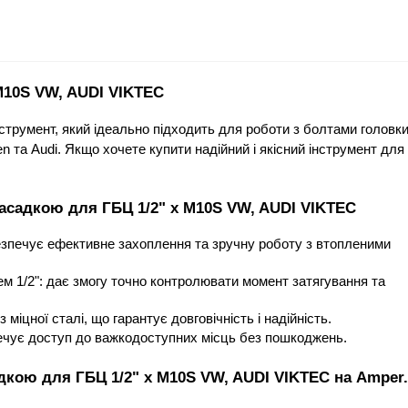
M10S VW, AUDI VIKTEC
струмент, який ідеально підходить для роботи з болтами головки
n та Audi. Якщо хочете купити надійний і якісний інструмент для 
насадкою для ГБЦ 1/2" х M10S VW, AUDI VIKTEC
зпечує ефективне захоплення та зручну роботу з втопленими 
м 1/2": дає змогу точно контролювати момент затягування та 
міцної сталі, що гарантує довговічність і надійність.
чує доступ до важкодоступних місць без пошкоджень.
дкою для ГБЦ 1/2" х M10S VW, AUDI VIKTEC на Amper