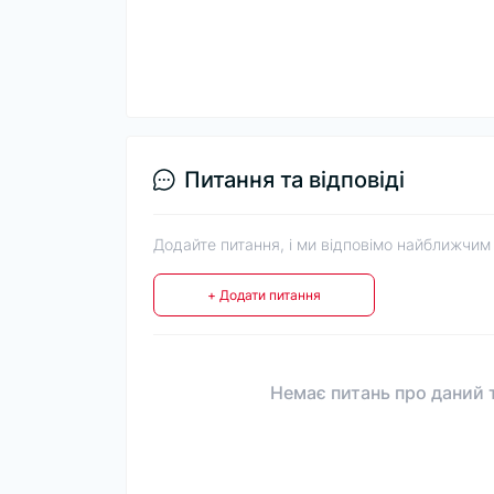
Питання та відповіді
Додайте питання, і ми відповімо найближчим
+ Додати питання
Немає питань про даний т