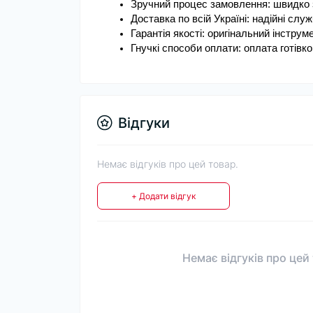
Зручний процес замовлення: швидко з
Доставка по всій Україні: надійні сл
Гарантія якості: оригінальний інструм
Гнучкі способи оплати: оплата готівк
Відгуки
Немає відгуків про цей товар.
+ Додати відгук
Немає відгуків про цей