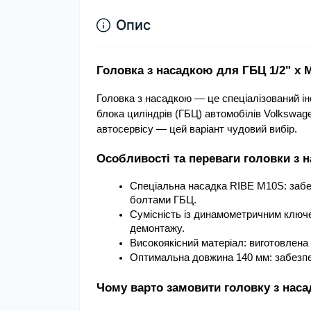
Опис
Головка з насадкою для ГБЦ 1/2" х 
Головка з насадкою — це спеціалізований ін
блока циліндрів (ГБЦ) автомобілів Volkswage
автосервісу — цей варіант чудовий вибір.
Особливості та переваги головки з 
Спеціальна насадка RIBE M10S: забе
болтами ГБЦ.
Сумісність із динамометричним ключе
демонтажу.
Високоякісний матеріал: виготовлена з 
Оптимальна довжина 140 мм: забезпе
Чому варто замовити головку з наса