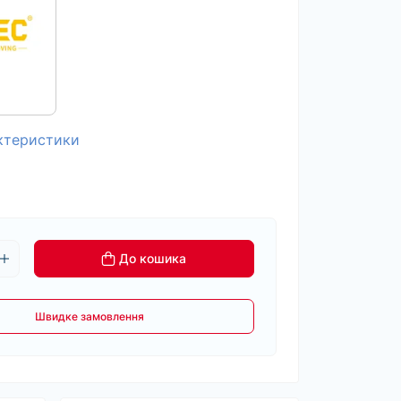
актеристики
До кошика
Швидке замовлення