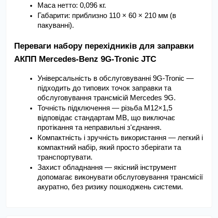
Маса нетто: 0,096 кг.
Габарити: приблизно 110 × 60 × 210 мм (в 
пакуванні).
Переваги набору перехідників для заправки 
АКПП Mercedes-Benz 9G-Tronic JTC
Універсальність в обслуговуванні 9G-Tronic — 
підходить до типових точок заправки та 
обслуговування трансмісій Mercedes 9G.
Точність підключення — різьба M12×1,5 
відповідає стандартам MB, що виключає 
протікання та неправильні з'єднання.
Компактність і зручність використання — легкий і 
компактний набір, який просто зберігати та 
транспортувати.
Захист обладнання — якісний інструмент 
допомагає виконувати обслуговування трансмісії 
акуратно, без ризику пошкоджень системи.