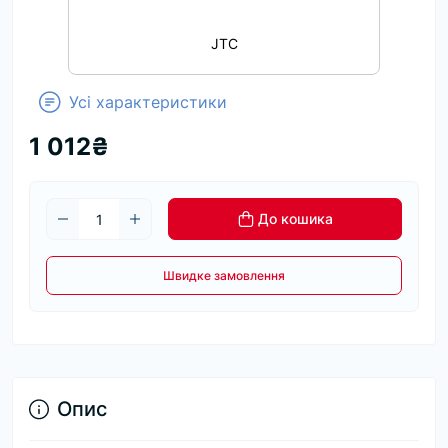
JTC
Усі характеристики
1 012₴
До кошика
Швидке замовлення
Опис