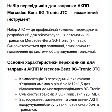
Набір перехідників для заправки АКПП 
Mercedes-Benz 9G-Tronic JTC — незамінний 
інструмент
Набір JTC — це професійний комплект перехідників, 
розроблений для обслуговування автоматичної 
трансмісії Mercedes-Benz 9G-Tronic (тип 725). 
Використовується при заливанні, зливі оливи та 
підключенні до системи обслуговування трансмісії.
Основні характеристики перехідників для 
заправки АКПП Mercedes-Benz 9G-Tronic JTC
Комплектація: 3 перехідники, включаючи 
з'єднання «мама» з різьбою M12×1,5 для 
підключення до маслорозподільника 9G-Tronic.
Сумісність: трансмісія 9G-Tronic, тип 725 (MB).
Застосування: заливання та злив оливи АКПП, 
відкручування/закручування сервісного болта 
трансмісії.