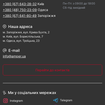
Пн-Пт: з 09:00 дo 18:00
+380 (67) 643-28-32
Київ
Cб-Hд: виxідний
+380 (48) 750-23-09
Одеса
+380 (67) 641-80-49
Запоріжжя
Наша адреса
м. Запорiжжя, вул. Крива Бухта, 2
м. Kиїв, вул. Бориспільська, 7
м. Одеса, вул. Троїцька, 23
E-mail
info@amper.ua
Перейти до контактів
Ми у соціальних мережах
Telegram
Instagram