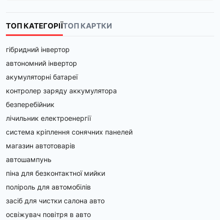
ТОП КАТЕГОРІЇ
ТОП КАРТКИ
гібридний інвертор
автономний інвертор
акумуляторні батареї
контролер заряду аккумулятора
безперебійник
лічильник електроенергії
система кріплення сонячних панелей
магазин автотоварів
автошампунь
піна для безконтактної мийки
поліроль для автомобілів
засіб для чистки салона авто
освіжувач повітря в авто