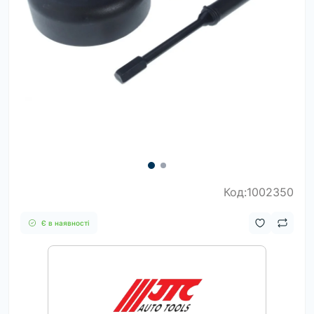
Код:1002350
Є в наявності