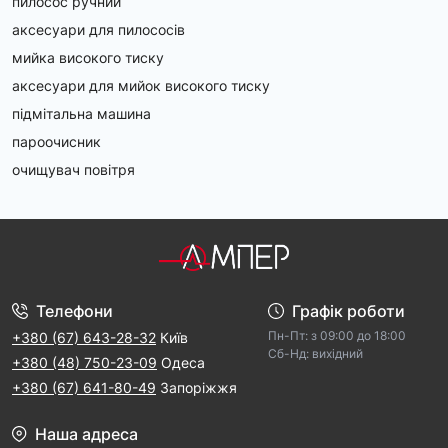
пилосос ручний
аксесуари для пилососів
мийка високого тиску
аксесуари для мийок високого тиску
підмітальна машина
пароочисник
очищувач повітря
Телефони
Графік роботи
Пн-Пт: з 09:00 дo 18:00
+380 (67) 643-28-32
Київ
Cб-Hд: виxідний
+380 (48) 750-23-09
Одеса
+380 (67) 641-80-49
Запоріжжя
Наша адреса