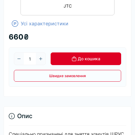
JTC
Усі характеристики
660₴
До кошика
Швидке замовлення
Опис
Спеціально призначені для зняття хомутів ШРУС