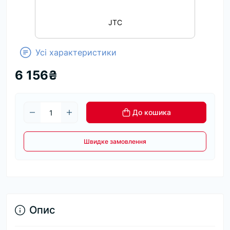
JTC
Усі характеристики
6 156₴
До кошика
Швидке замовлення
Опис