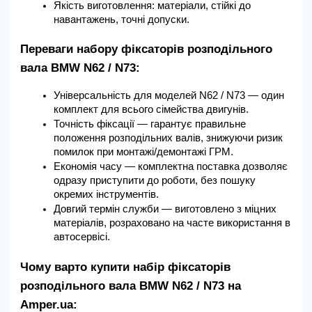
Якість виготовлення: матеріали, стійкі до 
навантажень, точні допуски.
Переваги набору фіксаторів розподільного 
вала BMW N62 / N73:
Універсальність для моделей N62 / N73 — один 
комплект для всього сімейства двигунів.
Точність фіксації — гарантує правильне 
положення розподільних валів, знижуючи ризик 
помилок при монтажі/демонтажі ГРМ.
Економія часу — комплектна поставка дозволяє 
одразу приступити до роботи, без пошуку 
окремих інструментів.
Довгий термін служби — виготовлено з міцних 
матеріалів, розраховано на часте використання в 
автосервісі.
Чому варто купити набір фіксаторів 
розподільного вала BMW N62 / N73 на 
Amper.ua: