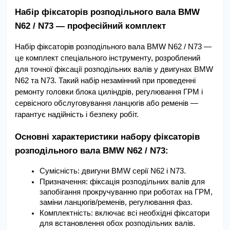
Набір фіксаторів розподільного вала BMW 
N62 / N73 — професійний комплект
Набір фіксаторів розподільного вала BMW N62 / N73 — 
це комплект спеціального інструменту, розроблений 
для точної фіксації розподільних валів у двигунах BMW 
N62 та N73. Такий набір незамінний при проведенні 
ремонту головки блока циліндрів, регулювання ГРМ і 
сервісного обслуговування ланцюгів або ременів — 
гарантує надійність і безпеку робіт.
Основні характеристики набору фіксаторів 
розподільного вала BMW N62 / N73:
Сумісність: двигуни BMW серії N62 і N73.
Призначення: фіксація розподільних валів для 
запобігання прокручуванню при роботах на ГРМ, 
заміни ланцюгів/ременів, регулювання фаз.
Комплектність: включає всі необхідні фіксатори 
для встановлення обох розподільних валів.