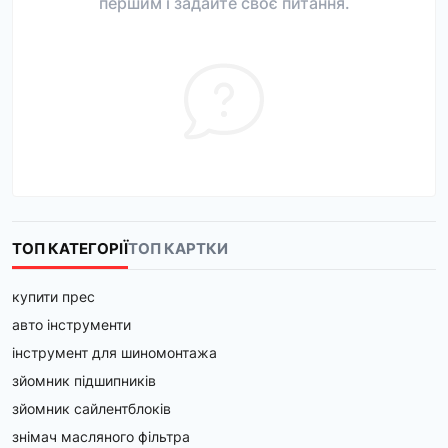
першим і задайте своє питання.
ТОП КАТЕГОРІЇ
ТОП КАРТКИ
купити прес
авто інструменти
інструмент для шиномонтажа
зйомник підшипників
зйомник сайлентблоків
знімач масляного фільтра