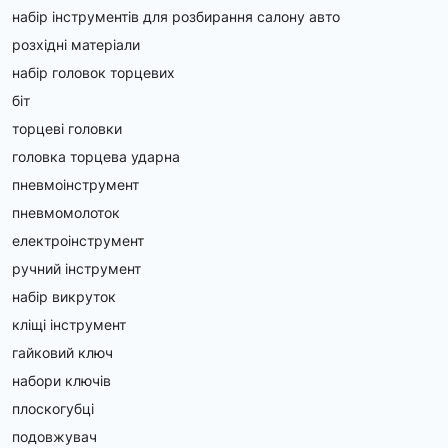
набір інструментів для розбирання салону авто
розхідні матеріали
набір головок торцевих
біт
торцеві головки
головка торцева ударна
пневмоінструмент
пневмомолоток
електроінструмент
ручний інструмент
набір викруток
кліщі інструмент
гайковий ключ
набори ключів
плоскогубці
подовжувач