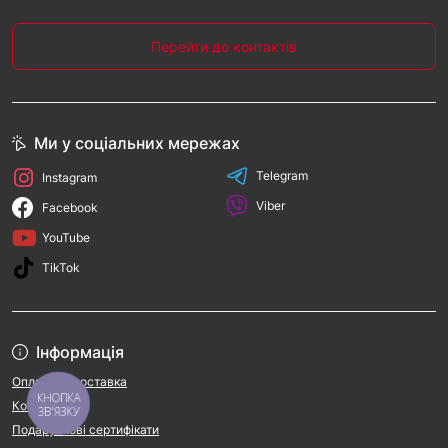
Перейти до контактів
Ми у соціальних мережах
Telegram
Instagram
Viber
Facebook
YouTube
TikTok
Інформація
Оплата та доставка
КНОПКА
Контакти
ЗВ'ЯЗКУ
Подарункові сертифікати