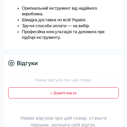
Оригінальний інструмент від надійного 
виробника.
Швидка доставка по всій Україні.
Зручні способи оплати — на вибір.
Професійна консультація та допомога при 
підборі інструменту.
Відгуки
Немає відгуків про цей товар.
+ Додати відгук
Немає відгуків про цей товар, станьте
першим, залиште свій відгук.