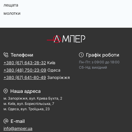
лещата
молотки
Телефони
Графік роботи
Пн-Пт: з 09:00 дo 18:00
+380 (67) 643-28-32
Київ
Cб-Hд: виxідний
+380 (48) 750-23-09
Одеса
+380 (67) 641-80-49
Запоріжжя
Наша адреса
м. Запорiжжя, вул. Крива Бухта, 2
м. Kиїв, вул. Бориспільська, 7
м. Одеса, вул. Троїцька, 23
E-mail
info@amper.ua