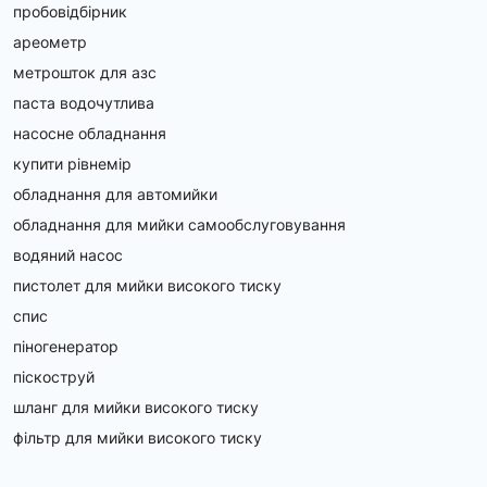
пробовідбірник
ареометр
метрошток для азс
паста водочутлива
насосне обладнання
купити рівнемір
обладнання для автомийки
обладнання для мийки самообслуговування
водяний насос
пистолет для мийки високого тиску
спис
піногенератор
піскоструй
шланг для мийки високого тиску
фільтр для мийки високого тиску