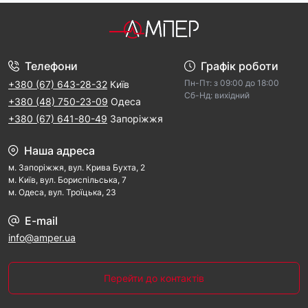
Телефони
Графік роботи
Пн-Пт: з 09:00 дo 18:00
+380 (67) 643-28-32
Київ
Cб-Hд: виxідний
+380 (48) 750-23-09
Одеса
+380 (67) 641-80-49
Запоріжжя
Наша адреса
м. Запорiжжя, вул. Крива Бухта, 2
м. Kиїв, вул. Бориспільська, 7
м. Одеса, вул. Троїцька, 23
E-mail
info@amper.ua
Перейти до контактів