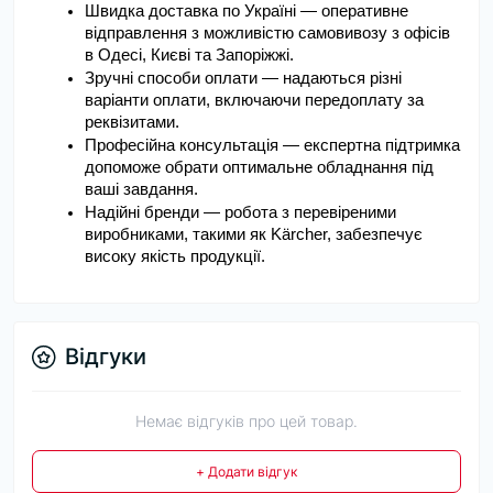
Швидка доставка по Україні — оперативне 
відправлення з можливістю самовивозу з офісів 
в Одесі, Києві та Запоріжжі.
Зручні способи оплати — надаються різні 
варіанти оплати, включаючи передоплату за 
реквізитами.
Професійна консультація — експертна підтримка 
допоможе обрати оптимальне обладнання під 
ваші завдання.
Надійні бренди — робота з перевіреними 
виробниками, такими як Kärcher, забезпечує 
високу якість продукції.
Відгуки
Немає відгуків про цей товар.
+ Додати відгук