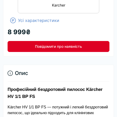
Karcher
Усі характеристики
8 999₴
Повідомити про наявність
Опис
Професійний бездротовий пилосос Kärcher 
HV 1/1 BP FS
Kärcher HV 1/1 BP FS — потужний і легкий бездротовий 
пилосос, що ідеально підходить для клінінгових 