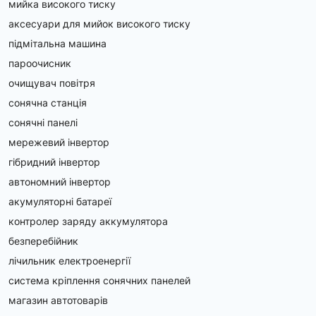
мийка високого тиску
аксесуари для мийок високого тиску
підмітальна машина
пароочисник
очищувач повітря
сонячна станція
сонячні панелі
мережевий інвертор
гібридний інвертор
автономний інвертор
акумуляторні батареї
контролер заряду аккумулятора
безперебійник
лічильник електроенергії
система кріплення сонячних панелей
магазин автотоварів