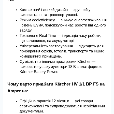
Компактний і легкий дизайн — зручний у 
використанні та транспортуванні.
Режим eco!efficiency — знижує енергоспоживання 
і рівень шуму, подовжуючи час роботи від одного 
заряду.
Технологія Real Time — індикація часу роботи, 
що залишився, на акумуляторі.
Універсальність застосування — підходить для 
прибирання офісів, готелів, транспорту та інших 
комерційних приміщень.
Сумісність з іншими пристроями Kärcher — 
використовує акумулятори 18 В з платформою 
Kärcher Battery Power.
Чому варто придбати Kärcher HV 1/1 BP FS на 
Amper.ua:
Офіційна гарантія 12 місяців — усі товари 
сертифіковані та супроводжуються необхідними 
документами.