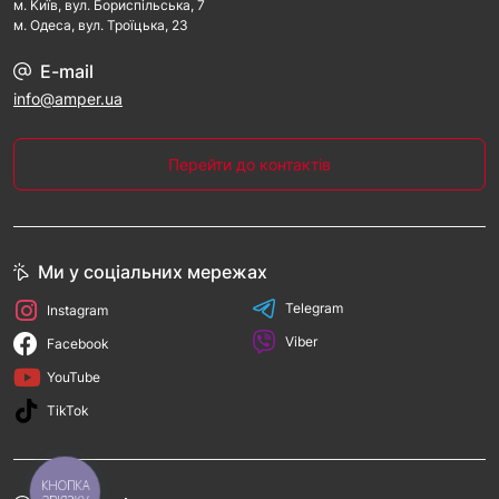
м. Kиїв, вул. Бориспільська, 7
м. Одеса, вул. Троїцька, 23
E-mail
info@amper.ua
Перейти до контактів
Ми у соціальних мережах
Telegram
Instagram
Viber
Facebook
YouTube
TikTok
КНОПКА