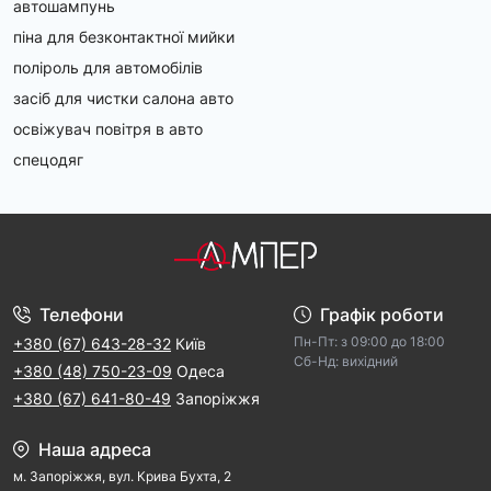
автошампунь
піна для безконтактної мийки
поліроль для автомобілів
засіб для чистки салона авто
освіжувач повітря в авто
спецодяг
Телефони
Графік роботи
Пн-Пт: з 09:00 дo 18:00
+380 (67) 643-28-32
Київ
Cб-Hд: виxідний
+380 (48) 750-23-09
Одеса
+380 (67) 641-80-49
Запоріжжя
Наша адреса
м. Запорiжжя, вул. Крива Бухта, 2