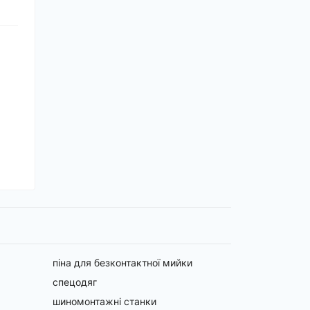
піна для безконтактної мийки
спецодяг
шиномонтажні станки