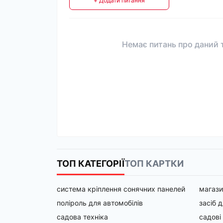
+ Додати питання
Немає питань про даний т
ТОП КАТЕГОРІЇ
ТОП КАРТКИ
система кріплення сонячних панелей
магази
поліроль для автомобілів
засіб 
садова техніка
садові