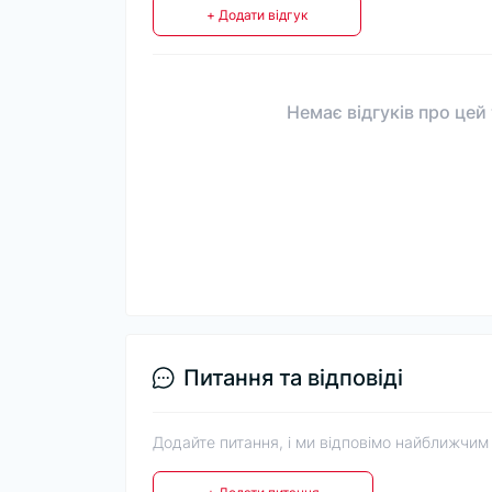
+ Додати відгук
Немає відгуків про цей
Питання та відповіді
Додайте питання, і ми відповімо найближчим