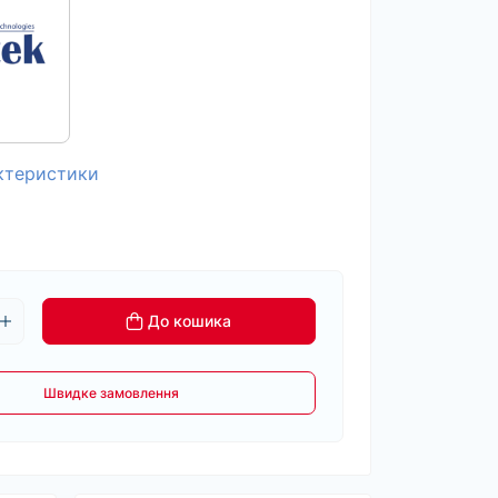
актеристики
До кошика
Швидке замовлення