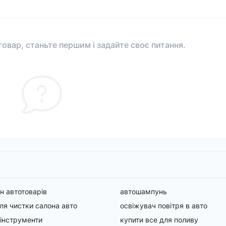
овар, станьте першим і задайте своє питання.
н автотоварів
автошампунь
для чистки салона авто
освіжувач повітря в авто
 інструменти
купити все для поливу