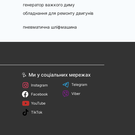
генератор важкого диму
обладнання для ремонту двигунів
пневматична шліфмашина
Ми у соціальних мережах
Telegram
Instagram
Viber
Facebook
YouTube
TikTok