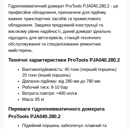
Гідропневматичний домкрат ProTools PJA040.280.2 - це 
професійне обладнання, призначене для підйому 
важких транспортних засобів та промислового 
обладнання. Завдяки продуманій конструкції та 
високому рівню надійності, даний домкрат ідеально 
підходить для автосервісів, станцій технічного 
обслуговування та спеціалізованих ремонтних 
майстерень.
Технічні характеристики ProTools PJA040.280.2
Вантажопідйомність: 40 тонн (перший поршень) 
20 тонн (інший поршень)
Діапазон підйому: від 280 мм до 780 мм
Робочий тиск: 8-10 бар
Витрата повітря: ≈400 нл/хв
Маса: 65 кг
Переваги гідропневматичного домкрата 
ProTools PJA040.280.2
Підвійний поршень забезпечує плавний та 