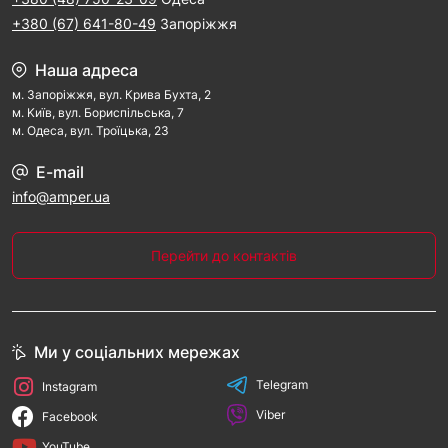
+380 (67) 641-80-49
Запоріжжя
Наша адреса
м. Запорiжжя, вул. Крива Бухта, 2
м. Kиїв, вул. Бориспільська, 7
м. Одеса, вул. Троїцька, 23
E-mail
info@amper.ua
Перейти до контактів
Ми у соціальних мережах
Telegram
Instagram
Viber
Facebook
YouTube