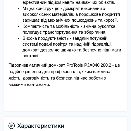
ефективний підйом навіть найважчих об'єктів.
Міцна конструкція - домкрат виконаний з 
високоякісних матеріалів, а порошкове покриття 
захищає від механічних пошкоджень та корозії.
Компактність та мобільність - знімна рукоятка 
полегшує транспортування та зберігання.
Висока продуктивність - завдяки потужній 
системі подачі повітря та надійній гідравліці, 
домкрат дозволяє швидко та безпечно піднімати 
вантажі.
Гідропневматичний домкрат ProTools PJA040.280.2 - це 
надійне рішення для професіоналів, яким важлива 
якість, довговічність та безпека під час роботи з 
важкими вантажами.
Характеристики