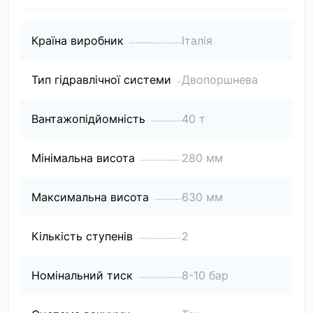
Країна виробник
Італія
Тип гідравлічної системи
Двопоршнева
Вантажопідйомність
40 т
Мінімальна висота
280 мм
Максимальна висота
630 мм
Кількість ступенів
2
Номінальний тиск
8-10 бар