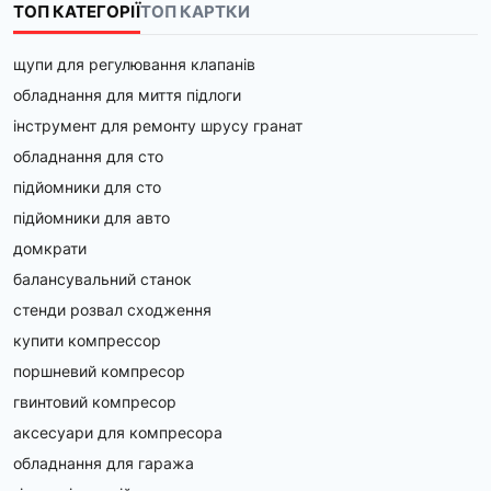
ТОП КАТЕГОРІЇ
ТОП КАРТКИ
щупи для регулювання клапанів
обладнання для миття підлоги
інструмент для ремонту шрусу гранат
обладнання для сто
підйомники для сто
підйомники для авто
домкрати
балансувальний станок
стенди розвал сходження
купити компрессор
поршневий компресор
гвинтовий компресор
аксесуари для компресора
обладнання для гаража