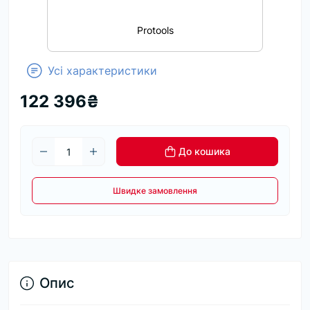
Protools
Усі характеристики
122 396₴
До кошика
Швидке замовлення
Опис