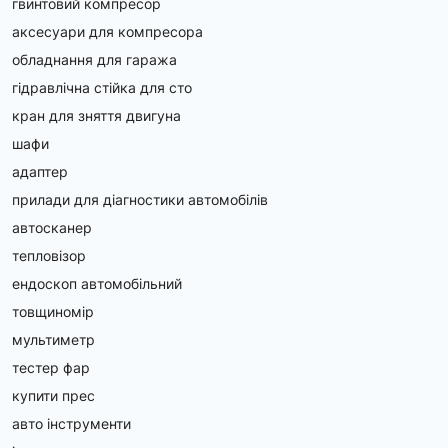
гвинтовий компресор
аксесуари для компресора
обладнання для гаража
гідравлічна стійка для сто
кран для зняття двигуна
шафи
адаптер
прилади для діагностики автомобілів
автосканер
тепловізор
ендоскоп автомобільний
товщиномір
мультиметр
тестер фар
купити прес
авто інструменти