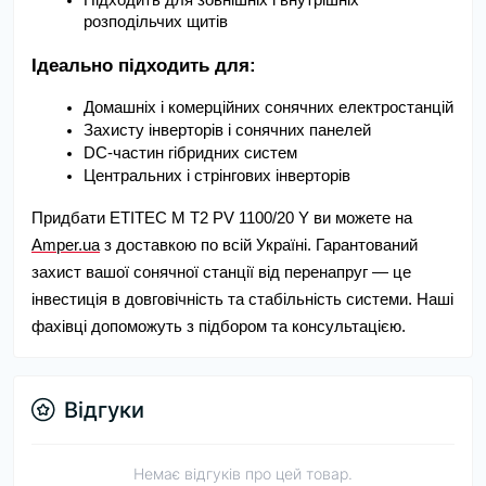
Підходить для зовнішніх і внутрішніх 
розподільчих щитів
Ідеально підходить для:
Домашніх і комерційних сонячних електростанцій
Захисту інверторів і сонячних панелей
DC-частин гібридних систем
Центральних і стрінгових інверторів
Придбати ETITEC M T2 PV 1100/20 Y ви можете на
Amper.ua
з доставкою по всій Україні. Гарантований
захист вашої сонячної станції від перенапруг — це
інвестиція в довговічність та стабільність системи. Наші
фахівці допоможуть з підбором та консультацією.
Відгуки
Немає відгуків про цей товар.