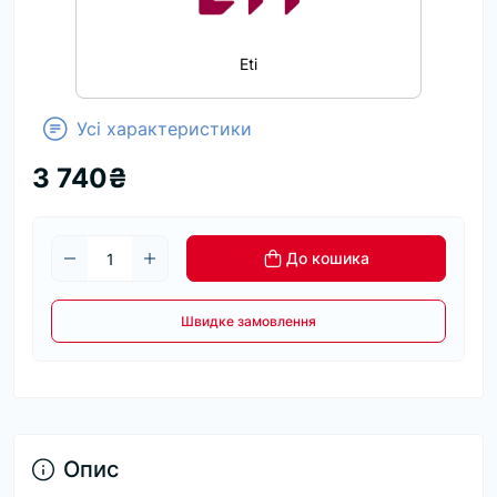
Eti
Усі характеристики
3 740₴
До кошика
Швидке замовлення
Опис