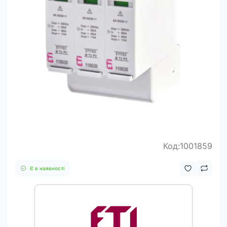
Код:1001859
Є в наявності