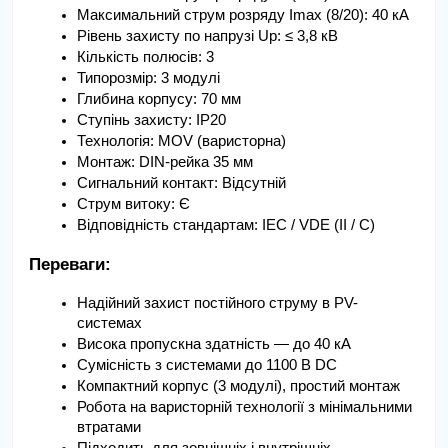
Максимальний струм розряду Imax (8/20): 40 кА
Рівень захисту по напрузі Up: ≤ 3,8 кВ
Кількість полюсів: 3
Типорозмір: 3 модулі
Глибина корпусу: 70 мм
Ступінь захисту: IP20
Технологія: MOV (варисторна)
Монтаж: DIN-рейка 35 мм
Сигнальний контакт: Відсутній
Струм витоку: Є
Відповідність стандартам: IEC / VDE (II / C)
Переваги:
Надійний захист постійного струму в PV-
системах
Висока пропускна здатність — до 40 кА
Сумісність з системами до 1100 В DC
Компактний корпус (3 модулі), простий монтаж
Робота на варисторній технології з мінімальними 
втратами