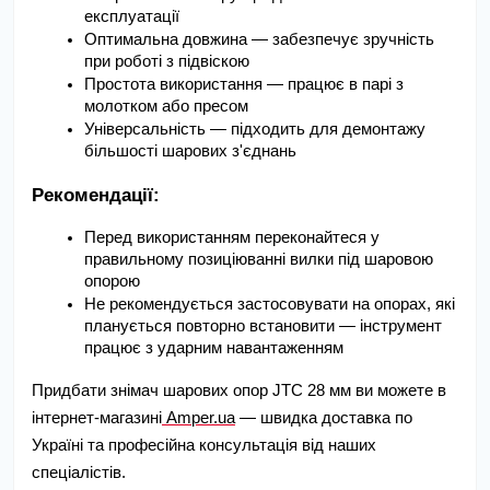
експлуатації
Оптимальна довжина — забезпечує зручність 
при роботі з підвіскою
Простота використання — працює в парі з 
молотком або пресом
Універсальність — підходить для демонтажу 
більшості шарових з'єднань
Рекомендації:
Перед використанням переконайтеся у 
правильному позиціюванні вилки під шаровою 
опорою
Не рекомендується застосовувати на опорах, які 
планується повторно встановити — інструмент 
працює з ударним навантаженням
Придбати знімач шарових опор JTC 28 мм ви можете в
інтернет-магазині
Amper.ua
— швидка доставка по
Україні та професійна консультація від наших
спеціалістів.