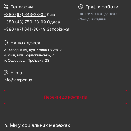
Телефони
Графік роботи
Пн-Пт: з 09:00 дo 18:00
+380 (67) 643-28-32
Київ
Cб-Hд: виxідний
+380 (48) 750-23-09
Одеса
+380 (67) 641-80-49
Запоріжжя
Наша адреса
м. Запорiжжя, вул. Крива Бухта, 2
м. Kиїв, вул. Бориспільська, 7
м. Одеса, вул. Троїцька, 23
E-mail
info@amper.ua
Перейти до контактів
Ми у соціальних мережах