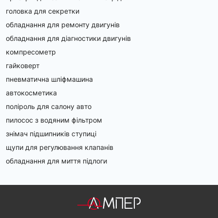
головка для секретки
обладнання для ремонту двигунів
обладнання для діагностики двигунів
компресометр
гайковерт
пневматична шліфмашина
автокосметика
поліроль для салону авто
пилосос з водяним фільтром
знімач підшипників ступиці
щупи для регулювання клапанів
обладнання для миття підлоги