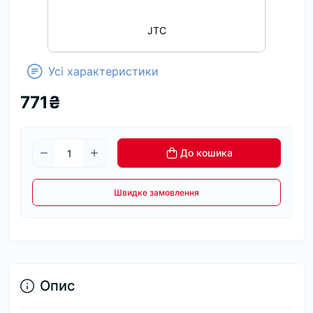
JTC
Усі характеристики
771₴
До кошика
Швидке замовлення
Опис