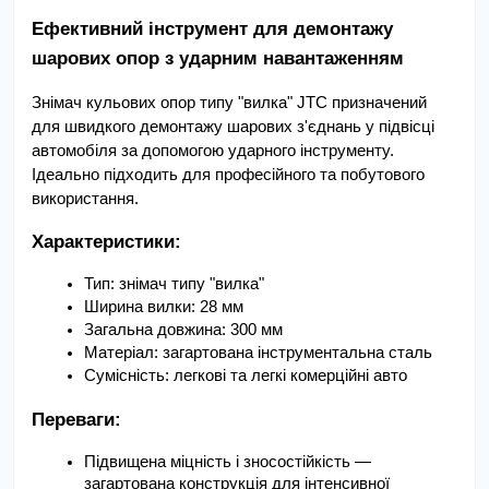
Ефективний інструмент для демонтажу 
шарових опор з ударним навантаженням
Знімач кульових опор типу "вилка" JTC призначений 
для швидкого демонтажу шарових з'єднань у підвісці 
автомобіля за допомогою ударного інструменту. 
Ідеально підходить для професійного та побутового 
використання.
Характеристики:
Тип: знімач типу "вилка"
Ширина вилки: 28 мм
Загальна довжина: 300 мм
Матеріал: загартована інструментальна сталь
Сумісність: легкові та легкі комерційні авто
Переваги:
Підвищена міцність і зносостійкість — 
загартована конструкція для інтенсивної 