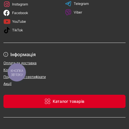
Telegram
Instagram
Viber
Facebook
YouTube
TikTok
Інформація
Оплата та доставка
Контакти
КНОПКА
ЗВ'ЯЗКУ
Подарункові сертифікати
Акції
Каталог товарів