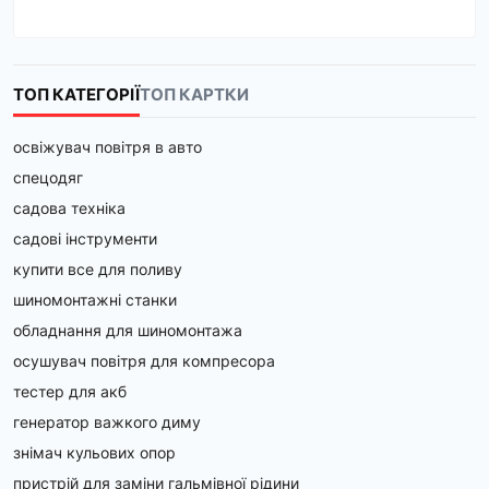
ТОП КАТЕГОРІЇ
ТОП КАРТКИ
освіжувач повітря в авто
спецодяг
садова техніка
садові інструменти
купити все для поливу
шиномонтажні станки
обладнання для шиномонтажа
осушувач повітря для компресора
тестер для акб
генератор важкого диму
знімач кульових опор
пристрій для заміни гальмівної рідини