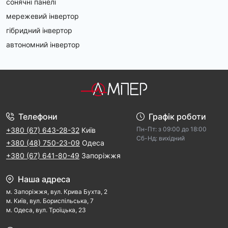
сонячні панелі
мережевий інвертор
гібридний інвертор
автономний інвертор
Телефони
Графік роботи
Пн-Пт: з 09:00 дo 18:00
+380 (67) 643-28-32
Київ
Cб-Hд: виxідний
+380 (48) 750-23-09
Одеса
+380 (67) 641-80-49
Запоріжжя
Наша адреса
м. Запорiжжя, вул. Крива Бухта, 2
м. Kиїв, вул. Бориспільська, 7
м. Одеса, вул. Троїцька, 23