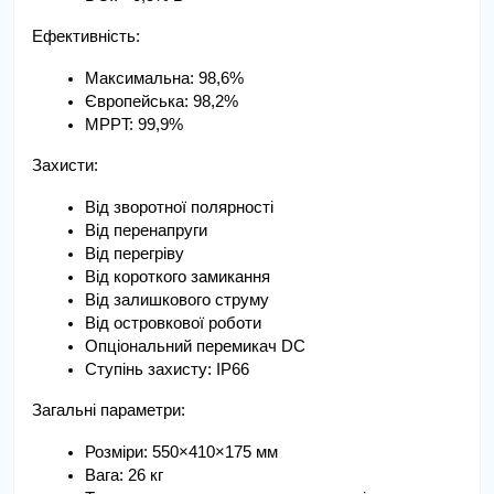
Ефективність:
Максимальна: 98,6%
Європейська: 98,2%
MPPT: 99,9%
Захисти:
Від зворотної полярності
Від перенапруги
Від перегріву
Від короткого замикання
Від залишкового струму
Від островкової роботи
Опціональний перемикач DC
Ступінь захисту: IP66
Загальні параметри:
Розміри: 550×410×175 мм
Вага: 26 кг