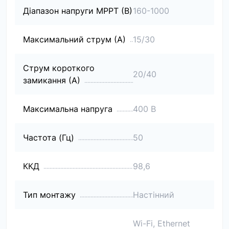
Діапазон напруги МРРТ (В)
160-1000
Максимальний струм (А)
15/30
Струм короткого
20/40
замикання (А)
Максимальна напруга
400 В
Частота (Гц)
50
ККД
98,6
Тип монтажу
Настінний
Wi-Fi, Ethernet