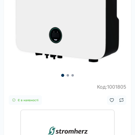
Код:1001805
Є в наявності