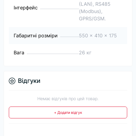
(LAN), RS485
Інтерфейс
(Modbus),
GPRS/GSM.
Габаритні розміри
550 x 410 x 175
Вага
26 кг
Відгуки
Немає відгуків про цей товар.
+ Додати відгук