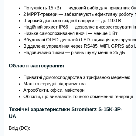
Потужність 15 кВт — чудовий вибір для приватних бу
2 MPPT-трекери — забезпечують ефективну роботу па
Широкий діапазон вхідної напруги — до 1100 В
Надійний захист IP66 — дозволяє використовувати інв
Низьке самоспоживання вночі — менше 1 Вт
Вбудовані OLED-дисплей і LED-індикація для зручно
Віддалене управління через RS485, WiFi, GPRS або 
Надзвичайно тихий — рівень шуму менше 25 дБ
Області застосування
Приватні домогосподарства з трифазною мережею
Малі та середні підприємства
Агрооб'єкти, офіси, майстерні
Об'єкти, що вимагають точного обмеження генерації
Технічні характеристики Stromherz S-15K-3Р-
UA
Вхід (DC):