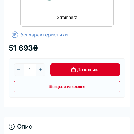
Stromherz
Усі характеристики
51 693₴
До кошика
Швидке замовлення
Опис