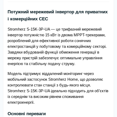
Потужний мережевий інвертор для приватних
і комерційних СЕС
Stromherz S-15K-3Р-UA — це трифазний мережевий
інвертор потужністю 15 кВт із двома MPPT-трекерами,
розроблений для ефективної роботи сонячних
електростанцій у побутовому та комерційному секторі.
Завдяки вбудованій функції обмеження генерації в
мережу пристрій забезпечує оптимальне управління
енергією та стабільну подачу струму.
Модель підтримує віддалений моніторинг через
мобільний застосунок Stromherz Home, що дозволяє
контролювати стан станції з будь-якого місця.
Stromherz S-15K-3Р-UA ідеально підходить для об’єктів
із середнім та високим рівнем споживання
електроенергії.
Основні переваги