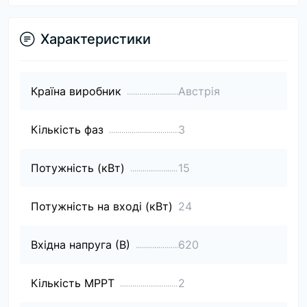
Характеристики
Країна виробник
Австрія
Кількість фаз
3
Потужність (кВт)
15
Потужність на вході (кВт)
24
Вхідна напруга (В)
620
Кількість МРРТ
2