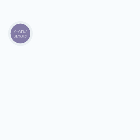
КНОПКА
ЗВ'ЯЗКУ