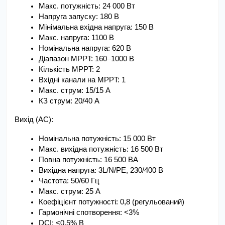
Макс. потужність: 24 000 Вт
Напруга запуску: 180 В
Мінімальна вхідна напруга: 150 В
Макс. напруга: 1100 В
Номінальна напруга: 620 В
Діапазон MPPT: 160–1000 В
Кількість MPPT: 2
Вхідні канали на MPPT: 1
Макс. струм: 15/15 А
КЗ струм: 20/40 А
Вихід (AC):
Номінальна потужність: 15 000 Вт
Макс. вихідна потужність: 16 500 Вт
Повна потужність: 16 500 ВА
Вихідна напруга: 3L/N/PE, 230/400 В
Частота: 50/60 Гц
Макс. струм: 25 А
Коефіцієнт потужності: 0,8 (регульований)
Гармонічні спотворення: <3%
DCI: <0,5% В