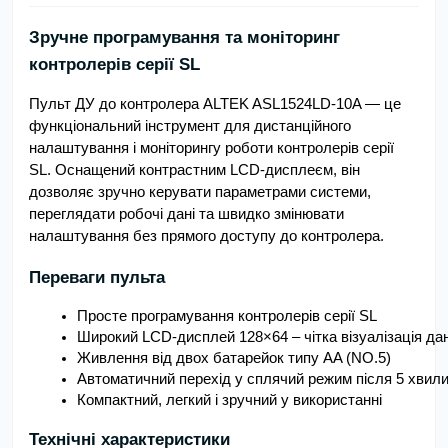
Зручне програмування та моніторинг
контролерів серії SL
Пульт ДУ до контролера ALTEK ASL1524LD-10A — це
функціональний інструмент для дистанційного
налаштування і моніторингу роботи контролерів серії
SL. Оснащений контрастним LCD-дисплеєм, він
дозволяє зручно керувати параметрами системи,
переглядати робочі дані та швидко змінювати
налаштування без прямого доступу до контролера.
Переваги пульта
Просте програмування контролерів серії SL
Широкий LCD-дисплей 128×64 – чітка візуалізація дан
Живлення від двох батарейок типу AA (NO.5)
Автоматичний перехід у сплячий режим після 5 хвили
Компактний, легкий і зручний у використанні
Технічні характеристики