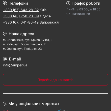
Телефони
Графік роботи
Пн-Пт: з 09:00 дo 18:00
+380 (67) 643-28-32
Київ
Cб-Hд: виxідний
+380 (48) 750-23-09
Одеса
+380 (67) 641-80-49
Запоріжжя
Наша адреса
м. Запорiжжя, вул. Крива Бухта, 2
м. Kиїв, вул. Бориспільська, 7
м. Одеса, вул. Троїцька, 23
E-mail
info@amper.ua
Перейти до контактів
Ми у соціальних мережах