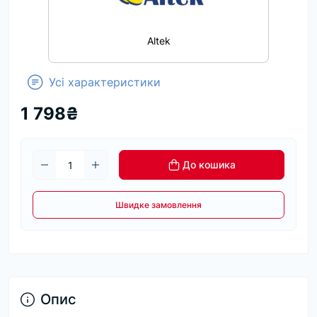
Altek
Усі характеристики
1 798₴
До кошика
Швидке замовлення
Опис