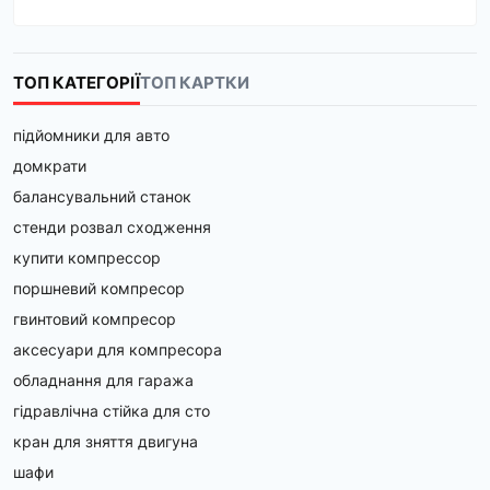
ТОП КАТЕГОРІЇ
ТОП КАРТКИ
підйомники для авто
домкрати
балансувальний станок
стенди розвал сходження
купити компрессор
поршневий компресор
гвинтовий компресор
аксесуари для компресора
обладнання для гаража
гідравлічна стійка для сто
кран для зняття двигуна
шафи