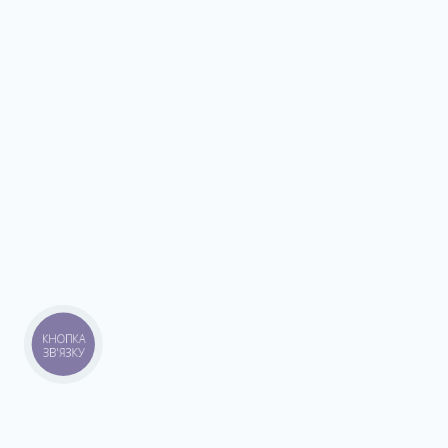
КНОПКА
ЗВ'ЯЗКУ