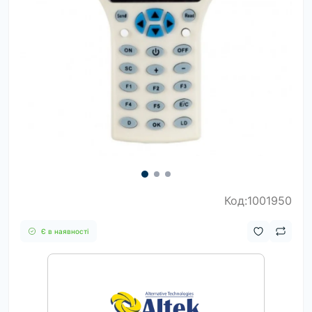
Код:1001950
Є в наявності