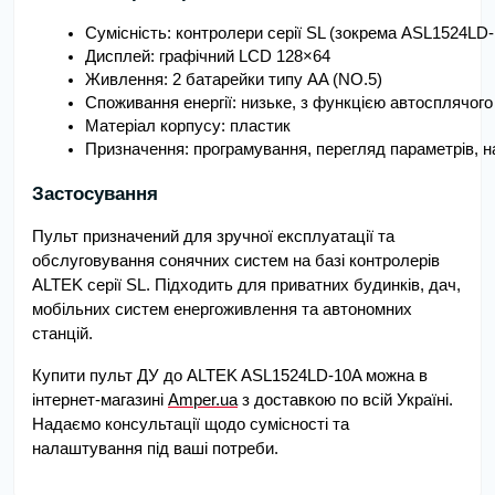
Сумісність: контролери серії SL (зокрема ASL1524LD
Дисплей: графічний LCD 128×64
Живлення: 2 батарейки типу AA (NO.5)
Споживання енергії: низьке, з функцією автосплячог
Матеріал корпусу: пластик
Призначення: програмування, перегляд параметрів, 
Застосування
Пульт призначений для зручної експлуатації та
обслуговування сонячних систем на базі контролерів
ALTEK серії SL. Підходить для приватних будинків, дач,
мобільних систем енергоживлення та автономних
станцій.
Купити пульт ДУ до ALTEK ASL1524LD-10A можна в
інтернет-магазині
Amper.ua
з доставкою по всій Україні.
Надаємо консультації щодо сумісності та
налаштування під ваші потреби.