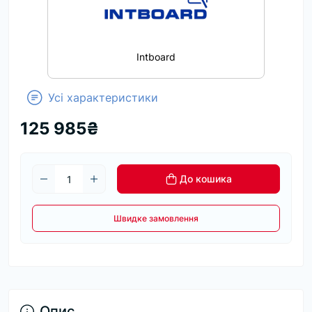
Intboard
Усі характеристики
125 985₴
До кошика
Швидке замовлення
Опис