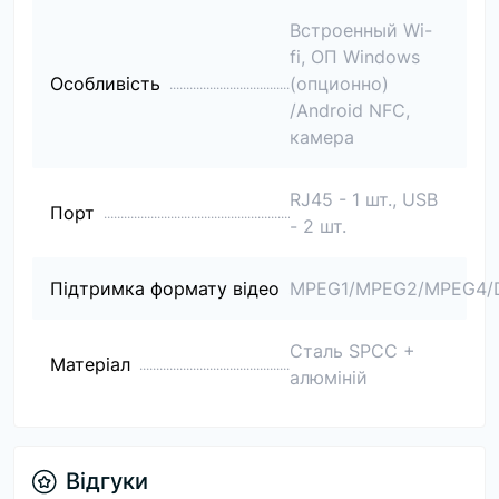
Встроенный Wi-
fi, ОП Windows
Особливість
(опционно)
/Android NFC,
камера
RJ45 - 1 шт., USB
Порт
- 2 шт.
Підтримка формату відео
MPEG1/MPEG2/MPEG4/D
Сталь SPCC +
Матеріал
алюміній
Відгуки