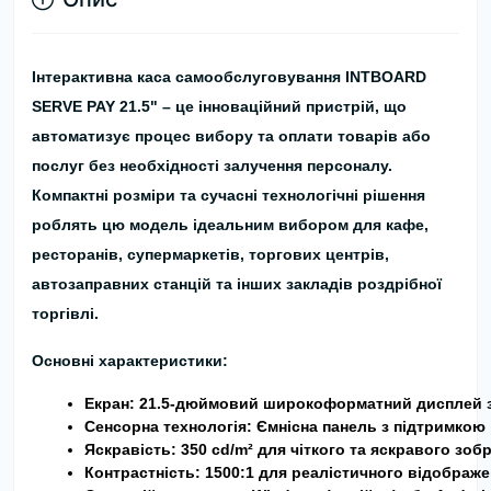
Інтерактивна каса самообслуговування
INTBOARD
SERVE PAY 21.5"
– це інноваційний пристрій, що
автоматизує процес вибору та оплати товарів або
послуг без необхідності залучення персоналу.
Компактні розміри та сучасні технологічні рішення
роблять цю модель ідеальним вибором для кафе,
ресторанів, супермаркетів, торгових центрів,
автозаправних станцій та інших закладів роздрібної
торгівлі.
Основні характеристики:
Екран:
 21.5-дюймовий широкоформатний дисплей з 
Сенсорна технологія:
 Ємнісна панель з підтримкою 
Яскравість:
 350 cd/m² для чіткого та яскравого зоб
Контрастність:
 1500:1 для реалістичного відображе