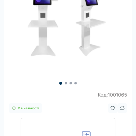
Код:1001065
Є в наявності