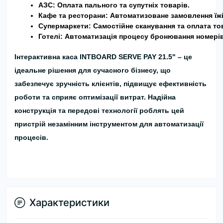
АЗС:
 Оплата пального та супутніх товарів.
Кафе та ресторани:
 Автоматизоване замовлення їжі 
Супермаркети:
 Самостійне сканування та оплата то
Готелі:
 Автоматизація процесу бронювання номерів
Інтерактивна каса INTBOARD SERVE PAY 21.5" –
це
ідеальне рішення для сучасного бізнесу, що
забезпечує зручність клієнтів, підвищує ефективність
роботи та сприяє оптимізації витрат. Надійна
конструкція та передові технології роблять цей
пристрій незамінним інструментом для автоматизації
процесів.
Характеристики