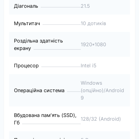
Діагональ
21.5
Мультитач
10 дотиків
Роздільна здатність
1920*1080
екрану
Процесор
Intel i5
Windows
Операційна система
(опційно)/Android
9
Вбудована пам'ять (SSD),
128/32 (Android)
Гб