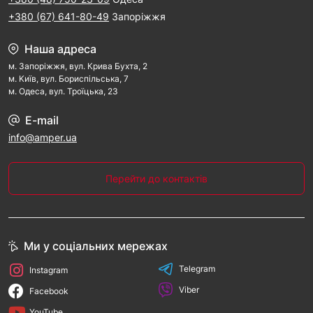
+380 (67) 641-80-49
Запоріжжя
Наша адреса
м. Запорiжжя, вул. Крива Бухта, 2
м. Kиїв, вул. Бориспільська, 7
м. Одеса, вул. Троїцька, 23
E-mail
info@amper.ua
Перейти до контактів
Ми у соціальних мережах
Telegram
Instagram
Viber
Facebook
YouTube