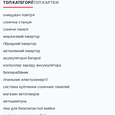
ТОП КАТЕГОРІЇ
ТОП КАРТКИ
очищувач повітря
сонячна станція
сонячні панелі
мережевий інвертор
гібридний інвертор
автономний інвертор
акумуляторні батареї
контролер заряду аккумулятора
безперебійник
лічильник електроенергії
система кріплення сонячних панелей
магазин автотоварів
автошампунь
піна для безконтактної мийки