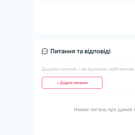
Питання та відповіді
Додайте питання, і ми відповімо найближчим
+ Додати питання
Немає питань про даний т