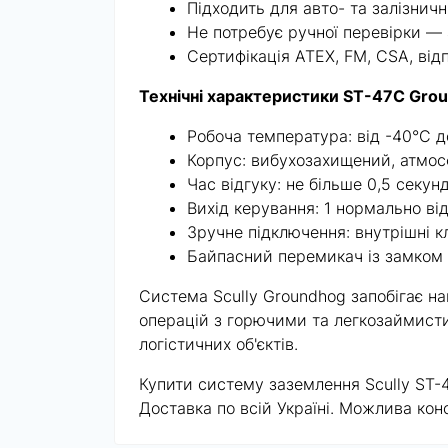
Підходить для авто- та залізничн
Не потребує ручної перевірки — 
Сертифікація ATEX, FM, CSA, відп
Технічні характеристики ST-47C Gro
Робоча температура: від -40°C 
Корпус: вибухозахищений, атмос
Час відгуку: не більше 0,5 секун
Вихід керування: 1 нормально від
Зручне підключення: внутрішні 
Байпасний перемикач із замком 
Система Scully Groundhog запобігає н
операцій з горючими та легкозаймисти
логістичних об'єктів.
Купити систему заземлення Scully ST-
Доставка по всій Україні. Можлива кон