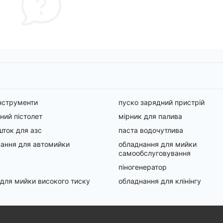
інструменти
пуско зарядний пристрій
ний пістолет
мірник для палива
ток для азс
паста водочутлива
ання для автомийки
обладнання для мийки
самообслуговування
піногенератор
 для мийки високого тиску
обладнання для клінінгу