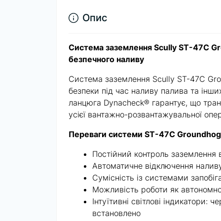
Опис
Система заземлення Scully ST-47C G
безпечного наливу
Система заземлення Scully ST-47C Gro
безпеки під час наливу палива та інш
ланцюга Dynacheck® гарантує, що тран
усієї вантажно-розвантажувальної опер
Переваги системи ST-47C Groundhog
Постійний контроль заземлення 
Автоматичне відключення наливу
Сумісність із системами запобіг
Можливість роботи як автономн
Інтуїтивні світлові індикатори:
встановлено