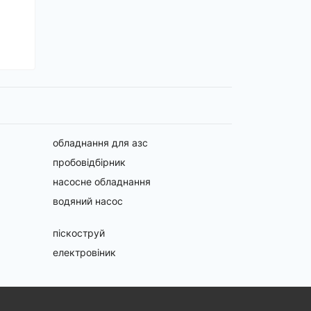
обладнання для азс
пробовідбірник
насосне обладнання
водяний насос
піскоструй
електровіник