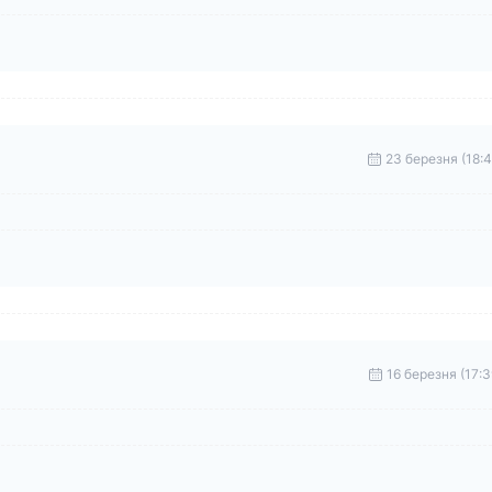
23 березня (18:4
16 березня (17:3