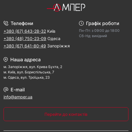
Телефони
Графік роботи
Пн-Пт: з 09:00 дo 18:00
+380 (67) 643-28-32
Київ
Cб-Hд: виxідний
+380 (48) 750-23-09
Одеса
+380 (67) 641-80-49
Запоріжжя
Наша адреса
м. Запорiжжя, вул. Крива Бухта, 2
м. Kиїв, вул. Бориспільська, 7
м. Одеса, вул. Троїцька, 23
E-mail
info@amper.ua
Перейти до контактів