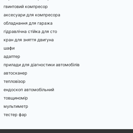
гвинтовий компресор
аксесуари для компресора
обладнання для гаража
гідравлічна стійка для сто
кран для зняття двигуна
шафи
адаптер
прилади для діагностики автомобілів
автосканер
тепловізор
ендоскоп автомобільний
товщиномір
мультиметр
тестер фар