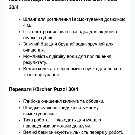
30/4
Шланг для розпилення і всмоктування довжиною 
4 м.
Пістолет-розпилювач і насадка для підлоги з 
гнучкою губою.
Знімний бак для брудної води, зручний для 
очищення.
Можливість підігріву води для поліпшення 
результату.
Великі колеса та ергономічна ручка для легкого 
транспортування.
Переваги Kärcher Puzzi 30/4
Глибоке очищення килимів та оббивки.
Швидке сушіння завдяки потужному 
всмоктуванню.
Тиха робота — підходить для місць з 
підвищеними вимогами до шуму.
Великі баки знижують кількість перерв у роботі.