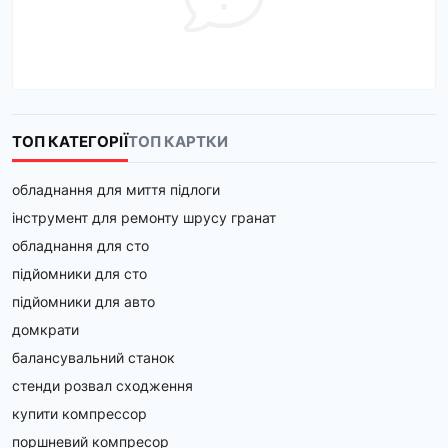
ТОП КАТЕГОРІЇ
ТОП КАРТКИ
обладнання для миття підлоги
інструмент для ремонту шрусу гранат
обладнання для сто
підйомники для сто
підйомники для авто
домкрати
балансувальний станок
стенди розвал сходження
купити компрессор
поршневий компресор