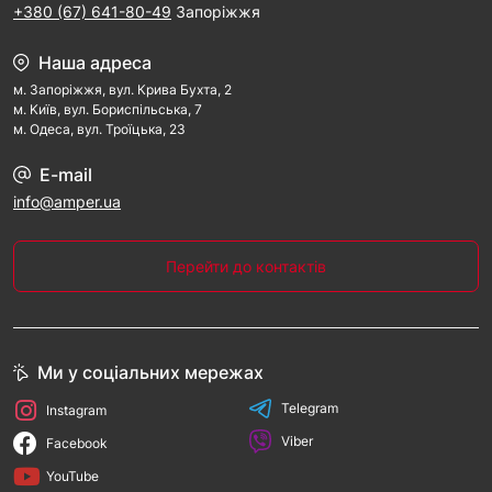
+380 (67) 641-80-49
Запоріжжя
Наша адреса
м. Запорiжжя, вул. Крива Бухта, 2
м. Kиїв, вул. Бориспільська, 7
м. Одеса, вул. Троїцька, 23
E-mail
info@amper.ua
Перейти до контактів
Ми у соціальних мережах
Telegram
Instagram
Viber
Facebook
YouTube