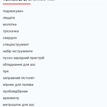
подовжувач
лещата
молотки
тріскачка
свердло
спецінструмент
набір інструменти
пуско зарядний пристрій
обладнання для азс
прк
заправний пістолет
мірник для палива
пробовідбірник
ареометр
метрошток для азс