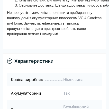
Купуйте онлайн. Ви можете купити цей акумуляторний
Отримайте доставку. Швидка доставка пилососа забе
Не пропустіть можливість поліпшити прибирання у
вашому домі з акумуляторним пилососом VC 4 Cordless
myHome. Зручність, ефективність і висока
продуктивність цього пристрою зроблять ваше
прибирання легким і швидким!
Характеристики
Країна виробник
Німеччина
Акумуляторний
Так
Безмішковий