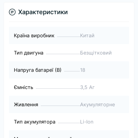
Характеристики
Країна виробник
Китай
Тип двигуна
Безщітковий
Напруга батареї (В)
18
Ємність
3,5 Аг
Живлення
Акумуляторне
Тип акумулятора
Li-Ion