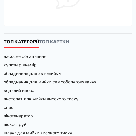
ТОП КАТЕГОРІЇ
ТОП КАРТКИ
насосне обладнання
купити рівнемір
обладнання для автомийки
обладнання для мийки самообслуговування
водяний насос
пистолет для мийки високого тиску
спис
піногенератор
піскоструй
шланг для мийки високого тиску