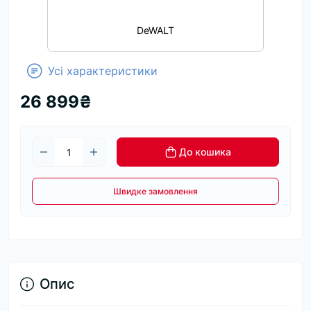
DeWALT
Усі характеристики
26 899₴
До кошика
Швидке замовлення
Опис