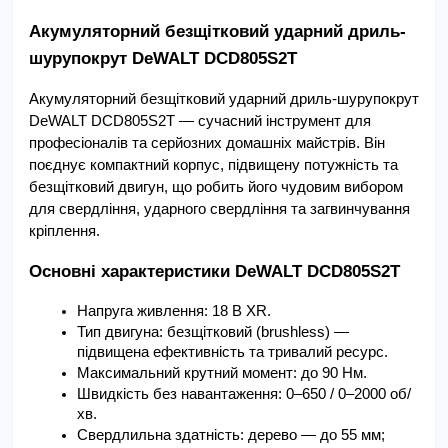
Акумуляторний безщітковий ударний дриль-
шурупокрут DeWALT DCD805S2T
Акумуляторний безщітковий ударний дриль-шурупокрут 
DeWALT DCD805S2T — сучасний інструмент для 
професіоналів та серйозних домашніх майстрів. Він 
поєднує компактний корпус, підвищену потужність та 
безщітковий двигун, що робить його чудовим вибором 
для свердління, ударного свердління та загвинчування 
кріплення.
Основні характеристики DeWALT DCD805S2T
Напруга живлення: 18 В XR.
Тип двигуна: безщітковий (brushless) — 
підвищена ефективність та тривалий ресурс.
Максимальний крутний момент: до 90 Нм.
Швидкість без навантаження: 0–650 / 0–2000 об/
хв.
Свердлильна здатність: дерево — до 55 мм; 