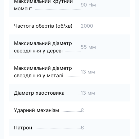
Максимальний крутний
90 Нм
момент
Частота обертів (об/хв)
2000
Максимальний діаметр
55 мм
свердління у дереві
Максимальний діаметр
13 мм
свердління у металі
Діаметр хвостовика
13 мм
Ударний механізм
Є
Патрон
Є