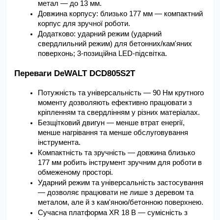
метал — до 13 мм.
Довжина корпусу: близько 177 мм — компактний 
корпус для зручної роботи.
Додатково: ударний режим (ударний 
свердлильний режим) для бетонних/кам'яних 
поверхонь; 3-позиційна LED-підсвітка.
Переваги DeWALT DCD805S2T
Потужність та універсальність — 90 Нм крутного 
моменту дозволяють ефективно працювати з 
кріпленням та свердлінням у різних матеріалах.
Безщітковий двигун — менше втрат енергії, 
менше нагрівання та менше обслуговування 
інструмента.
Компактність та зручність — довжина близько 
177 мм робить інструмент зручним для роботи в 
обмеженому просторі.
Ударний режим та універсальність застосування 
— дозволяє працювати не лише з деревом та 
металом, але й з кам'яною/бетонною поверхнею.
Сучасна платформа XR 18 В — сумісність з 