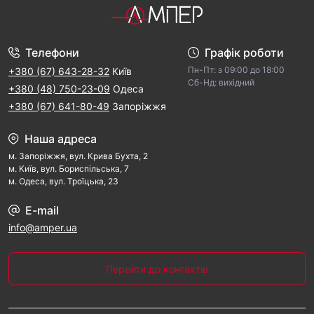
Телефони
Графік роботи
Пн-Пт: з 09:00 дo 18:00
+380 (67) 643-28-32
Київ
Cб-Hд: виxідний
+380 (48) 750-23-09
Одеса
+380 (67) 641-80-49
Запоріжжя
Наша адреса
м. Запорiжжя, вул. Крива Бухта, 2
м. Kиїв, вул. Бориспільська, 7
м. Одеса, вул. Троїцька, 23
E-mail
info@amper.ua
Перейти до контактів