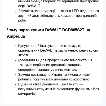
іншими акумуляторами та зарядними пристроями 
серії DeWALT.
Зручність експлуатації — якісна LED-підсвітка та 
зручний хват збільшують комфорт при тривалій 
роботі.
Чому варто купити DeWALT DCD805S2T на 
Amper.ua
Купуючи цей інструмент, ви отримуєте 
оригінальний DeWALT із заслуженою репутацією 
якості.
Ідеальний як для професійного використання, 
так і для серйозних домашніх завдань: 
свердління, загвинчування, монтаж.
Зручна доставка по Україні та умови оплати 
роблять покупку максимально комфортною.
Відмінне співвідношення ціна / якість — 
потужний інструмент із сучасними функціями без 
компромісів.