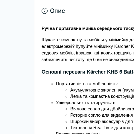
Опис
Ручна портативна мийка середнього тиску
Шукаєте компактну та мобільну мінімийку д
електромережі? Купуйте мінімийку Kärcher K
садових меблів, іграшок, квіткових горщиків
забезпечить чистоту, де б ви не знаходилис
Основні переваги Kärcher KHB 6 Batt
Портативність та мобільність:
Акумуляторне живлення (акуму
Легка та компактна конструкці
Універсальність та зручність:
Віялове сопло для дбайливого
Роторне сопло для видалення 
Широкий вибір аксесуарів для
Технологія Real Time для кон