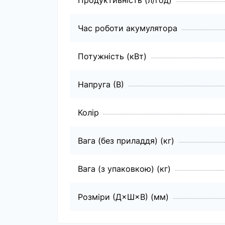
Продуктивність (л/год)
Час роботи акумулятора
Потужність (кВт)
Напруга (В)
Колір
Вага (без приладдя) (кг)
Вага (з упаковкою) (кг)
Розміри (Д×Ш×В) (мм)