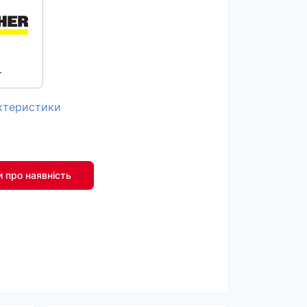
r
актеристики
 про наявність