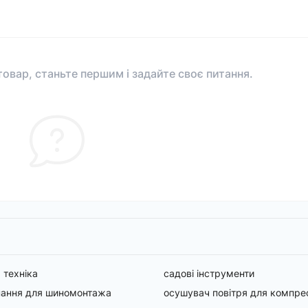
овар, станьте першим і задайте своє питання.
 техніка
садові інструменти
нання для шиномонтажа
осушувач повітря для компре