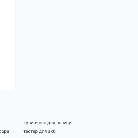
купити все для поливу
сора
тестер для акб