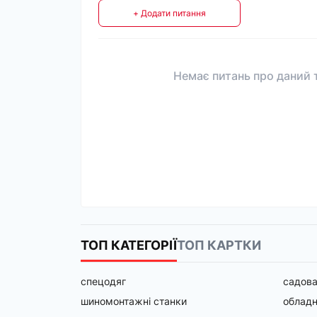
+ Додати питання
Немає питань про даний т
ТОП КАТЕГОРІЇ
ТОП КАРТКИ
спецодяг
садова
шиномонтажні станки
облад