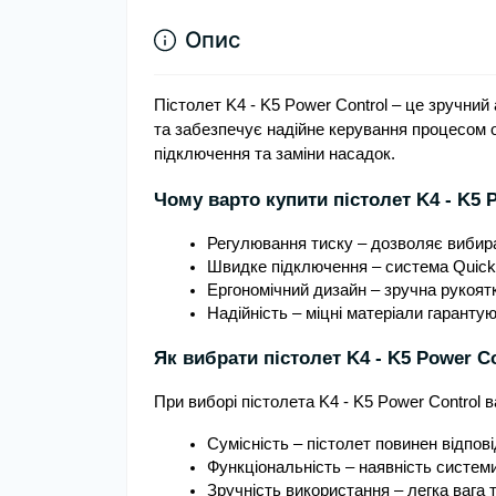
Опис
Пістолет K4 - K5 Power Control – це зручний
та забезпечує надійне керування процесом
підключення та заміни насадок.
Чому варто купити пістолет K4 - K5 
Регулювання тиску – дозволяє вибир
Швидке підключення – система Quick
Ергономічний дизайн – зручна рукоят
Надійність – міцні матеріали гарантую
Як вибрати пістолет K4 - K5 Power Co
При виборі пістолета K4 - K5 Power Control
Сумісність – пістолет повинен відпов
Функціональність – наявність систем
Зручність використання – легка вага