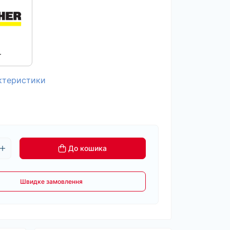
r
актеристики
До кошика
Швидке замовлення