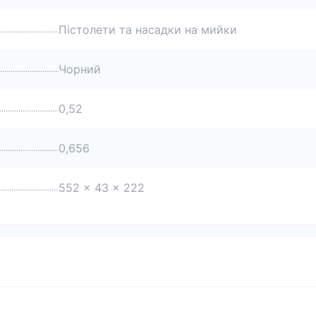
Пістолети та насадки на мийки
Чорний
0,52
0,656
552 x 43 x 222