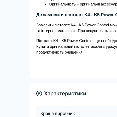
Оригінальність – оригінальні аксесуа
Де замовити пістолет K4 - K5 Power C
Замовити пістолет K4 - K5 Power Control мож
та інтернет-магазинах. При покупці важливо 
Пістолет K4 - K5 Power Control – це необхі
Купити оригінальний пістолет можна з ураху
продуктивність очищення.
Характеристики
Країна виробник