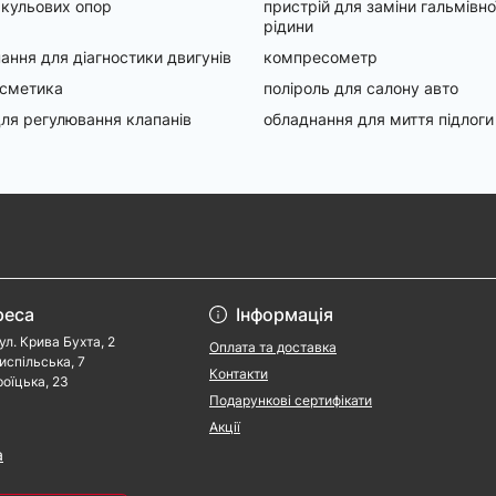
 кульових опор
пристрій для заміни гальмівно
рідини
ання для діагностики двигунів
компресометр
осметика
поліроль для салону авто
ля регулювання клапанів
обладнання для миття підлоги
реса
Інформація
ул. Крива Бухта, 2
Оплата та доставка
риспільська, 7
Контакти
роїцька, 23
Подарункові сертифікати
Акції
a