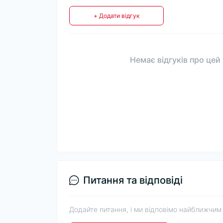
+ Додати відгук
Немає відгуків про цей
Питання та відповіді
Додайте питання, і ми відповімо найближчим