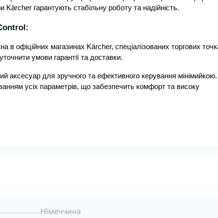
ри Kärcher гарантують стабільну роботу та надійність.
ontrol:
на в офіційних магазинах Kärcher, спеціалізованих торгових точк
уточнити умови гарантії та доставки.
дний аксесуар для зручного та ефективного керування мінімийкою.
ванням усіх параметрів, що забезпечить комфорт та високу
Німеччина