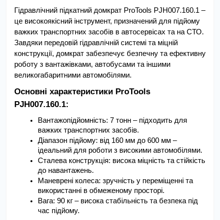
Гідравлічний підкатний домкрат ProTools PJH007.160.1 – 
це високоякісний інструмент, призначений для підйому 
важких транспортних засобів в автосервісах та на СТО. 
Завдяки передовій гідравлічній системі та міцній 
конструкції, домкрат забезпечує безпечну та ефективну 
роботу з вантажівками, автобусами та іншими 
великогабаритними автомобілями.
Основні характеристики ProTools 
PJH007.160.1:
Вантажопідйомність: 7 тонн – підходить для 
важких транспортних засобів.
Діапазон підйому: від 160 мм до 600 мм – 
ідеальний для роботи з високими автомобілями.
Сталева конструкція: висока міцність та стійкість 
до навантажень.
Маневрені колеса: зручність у переміщенні та 
використанні в обмеженому просторі.
Вага: 90 кг – висока стабільність та безпека під 
час підйому.