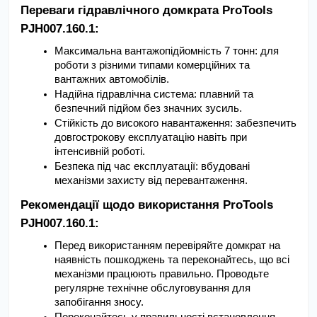
Переваги гідравлічного домкрата ProTools 
PJH007.160.1:
Максимальна вантажопідйомність 7 тонн: для 
роботи з різними типами комерційних та 
вантажних автомобілів.
Надійна гідравлічна система: плавний та 
безпечний підйом без значних зусиль.
Стійкість до високого навантаження: забезпечить 
довгострокову експлуатацію навіть при 
інтенсивній роботі.
Безпека під час експлуатації: вбудовані 
механізми захисту від перевантаження.
Рекомендації щодо використання ProTools 
PJH007.160.1:
Перед використанням перевіряйте домкрат на 
наявність пошкоджень та переконайтесь, що всі 
механізми працюють правильно. Проводьте 
регулярне технічне обслуговування для 
запобігання зносу.
Переконайтесь у правильності встановлення 