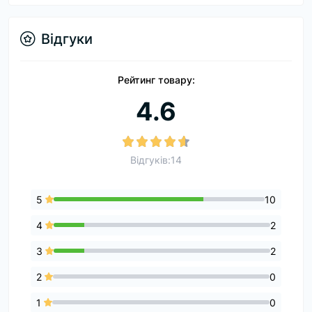
Відгуки
Рейтинг товару:
4.6
Відгуків:14
5
10
4
2
3
2
2
0
1
0