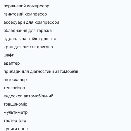
поршневий компресор
гвинтовий компресор
аксесуари для компресора
обладнання для гаража
гідравлічна стійка для сто
кран для зняття двигуна
шафи
адаптер
прилади для діагностики автомобілів
автосканер
тепловізор
ендоскоп автомобільний
товщиномір
мультиметр
тестер фар
купити прес