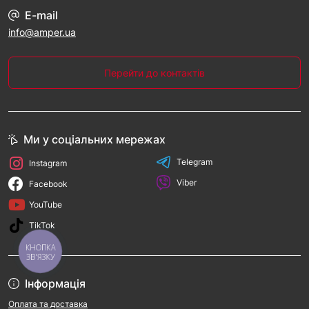
E-mail
info@amper.ua
Перейти до контактів
Ми у соціальних мережах
Telegram
Instagram
Viber
Facebook
YouTube
TikTok
КНОПКА
ЗВ'ЯЗКУ
Інформація
Оплата та доставка