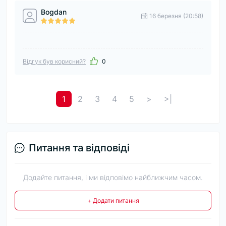
Bogdan
16 березня (20:58)
Відгук був корисний?
0
1
2
3
4
5
>
>|
Питання та відповіді
Додайте питання, і ми відповімо найближчим часом.
+ Додати питання