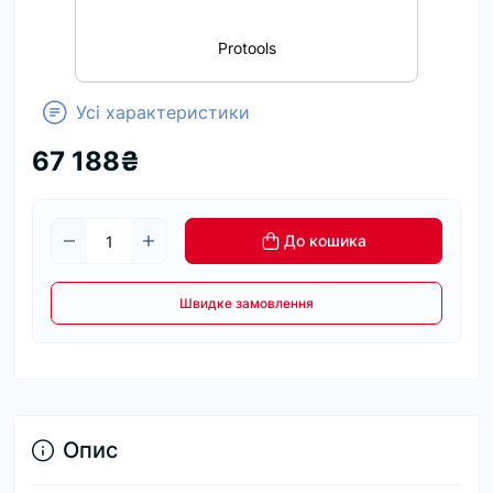
Protools
Усі характеристики
67 188₴
До кошика
Швидке замовлення
Опис