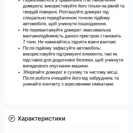
домкрата: використовуйте його тільки на рівній та 
твердій поверхні. Розташуйте домкрат під 
спеціально передбаченою точкою підйому 
автомобіля, щоб уникнути пошкодження.
Не перевантажуйте домкрат: максимальна 
вантажопідйомність даного пристрою становить 
7 тонн. Не намагайтесь підняти важчі вантажі.
Після підйому зафіксуйте автомобіль: 
використовуйте підтримуючі елементи, такі як 
підставки для додаткової безпеки, щоб уникнути 
випадкового опускання машини.
Зберігайте домкрат в сухому та чистому місці. 
Після роботи очищайте його від забруднень та 
уникайте контакту з агресивними хімікатами.
Характеристики