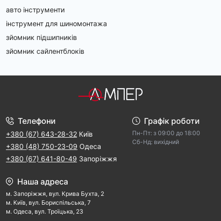
авто інструменти
інструмент для шиномонтажа
зйомник підшипників
зйомник сайлентблоків
Телефони
Графік роботи
Пн-Пт: з 09:00 дo 18:00
+380 (67) 643-28-32
Київ
Cб-Hд: виxідний
+380 (48) 750-23-09
Одеса
+380 (67) 641-80-49
Запоріжжя
Наша адреса
м. Запорiжжя, вул. Крива Бухта, 2
м. Kиїв, вул. Бориспільська, 7
м. Одеса, вул. Троїцька, 23