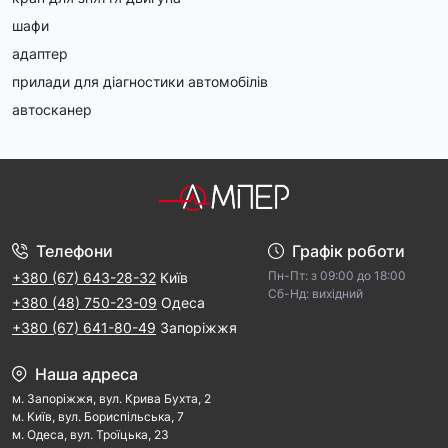
шафи
адаптер
прилади для діагностики автомобілів
автосканер
Телефони
Графік роботи
Пн-Пт: з 09:00 дo 18:00
+380 (67) 643-28-32
Київ
Cб-Hд: виxідний
+380 (48) 750-23-09
Одеса
+380 (67) 641-80-49
Запоріжжя
Наша адреса
м. Запорiжжя, вул. Крива Бухта, 2
м. Kиїв, вул. Бориспільська, 7
м. Одеса, вул. Троїцька, 23