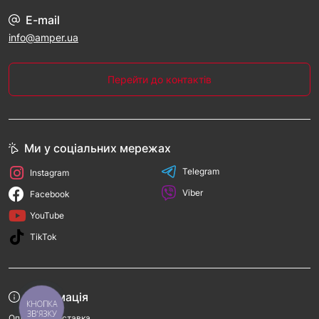
E-mail
info@amper.ua
Перейти до контактів
Ми у соціальних мережах
Telegram
Instagram
Viber
Facebook
YouTube
TikTok
Інформація
КНОПКА
ЗВ'ЯЗКУ
Оплата та доставка