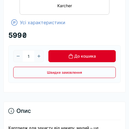
Karcher
Усі характеристики
599₴
До кошика
Швидке замовлення
Опис
Картридж для захисту від накипу, малий – це 