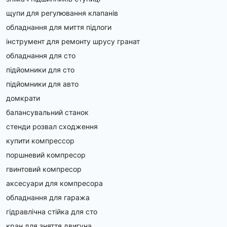
щупи для регулювання клапанів
обладнання для миття підлоги
інструмент для ремонту шрусу гранат
обладнання для сто
підйомники для сто
підйомники для авто
домкрати
балансувальний станок
стенди розвал сходження
купити компрессор
поршневий компресор
гвинтовий компресор
аксесуари для компресора
обладнання для гаража
гідравлічна стійка для сто
кран для зняття двигуна