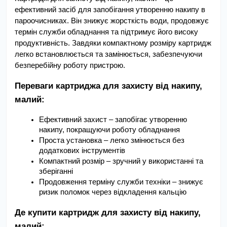
ефективний засіб для запобігання утворенню накипу в 
пароочисниках. Він знижує жорсткість води, продовжує 
термін служби обладнання та підтримує його високу 
продуктивність. Завдяки компактному розміру картридж 
легко встановлюється та замінюється, забезпечуючи 
безперебійну роботу пристрою.
Переваги картриджа для захисту від накипу, 
малий:
Ефективний захист – запобігає утворенню 
накипу, покращуючи роботу обладнання
Проста установка – легко змінюється без 
додаткових інструментів
Компактний розмір – зручний у використанні та 
зберіганні
Продовження терміну служби техніки – знижує 
ризик поломок через відкладення кальцію
Де купити картридж для захисту від накипу, 
малий: