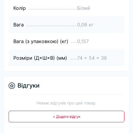
Колір
Білий
Вага
0,06 кг
Вага (з упаковкою) (кг)
0,157
Розміри (Д×Ш×В) (мм)
74 x 54 x 36
Відгуки
Немає відгуків про цей товар.
+ Додати відгук