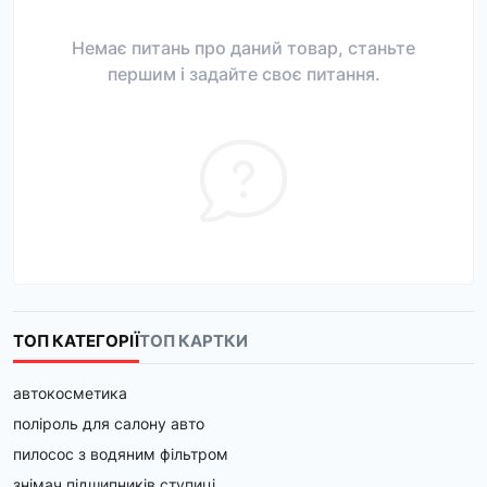
Немає питань про даний товар, станьте
першим і задайте своє питання.
ТОП КАТЕГОРІЇ
ТОП КАРТКИ
автокосметика
поліроль для салону авто
пилосос з водяним фільтром
знімач підшипників ступиці