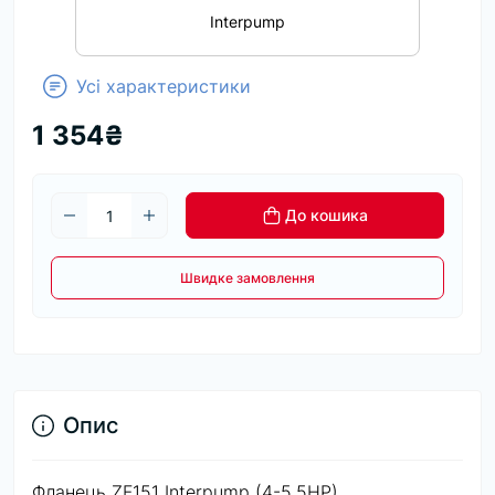
Interpump
Усі характеристики
1 354₴
До кошика
Швидке замовлення
Опис
Фланець ZF151 Interpump (4-5.5HP)