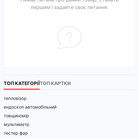
першим і задайте своє питання.
ТОП КАТЕГОРІЇ
ТОП КАРТКИ
тепловізор
ендоскоп автомобільний
товщиномір
мультиметр
тестер фар