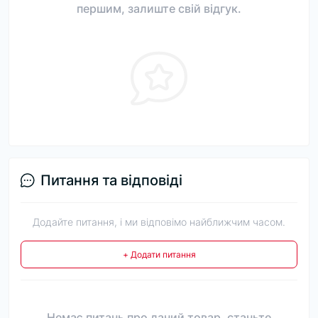
першим, залиште свій відгук.
Питання та відповіді
Додайте питання, і ми відповімо найближчим часом.
+ Додати питання
Немає питань про даний товар, станьте