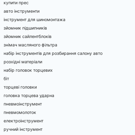
купити прес
авто інструменти
інструмент для шиномонтажа
зйомник підшипників
зйомник сайлентблоків
знімач масляного фільтра
набір інструментів для розбирання салону авто
розхідні матеріали
набір головок торцевих
біт
торцеві головки
головка торцева ударна
пневмоінструмент
пневмомолоток
електроінструмент
ручний інструмент