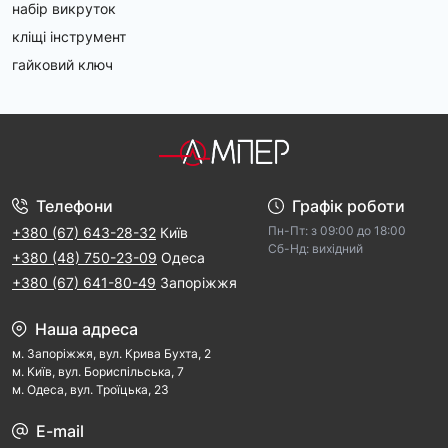
набір викруток
кліщі інструмент
гайковий ключ
Телефони
Графік роботи
Пн-Пт: з 09:00 дo 18:00
+380 (67) 643-28-32
Київ
Cб-Hд: виxідний
+380 (48) 750-23-09
Одеса
+380 (67) 641-80-49
Запоріжжя
Наша адреса
м. Запорiжжя, вул. Крива Бухта, 2
м. Kиїв, вул. Бориспільська, 7
м. Одеса, вул. Троїцька, 23
E-mail