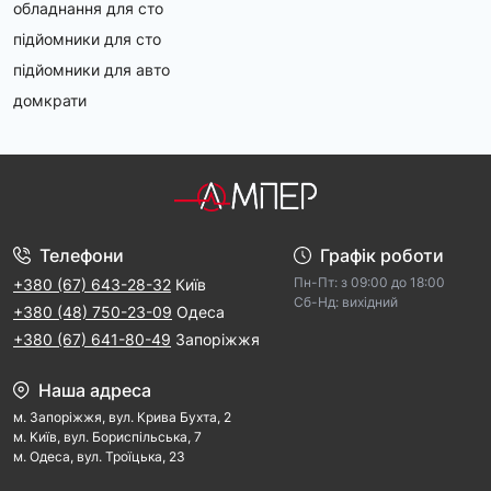
обладнання для сто
підйомники для сто
підйомники для авто
домкрати
Телефони
Графік роботи
Пн-Пт: з 09:00 дo 18:00
+380 (67) 643-28-32
Київ
Cб-Hд: виxідний
+380 (48) 750-23-09
Одеса
+380 (67) 641-80-49
Запоріжжя
Наша адреса
м. Запорiжжя, вул. Крива Бухта, 2
м. Kиїв, вул. Бориспільська, 7
м. Одеса, вул. Троїцька, 23