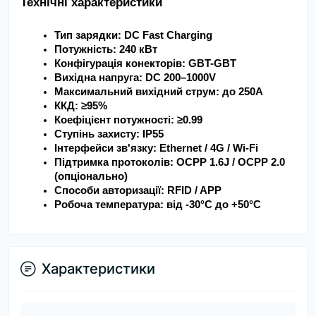
Технічні характеристики
Тип зарядки: DC Fast Charging
Потужність: 240 кВт
Конфігурація конекторів: GBT-GBT
Вихідна напруга: DC 200–1000V
Максимальний вихідний струм: до 250A
ККД: ≥95%
Коефіцієнт потужності: ≥0.99
Ступінь захисту: IP55
Інтерфейси зв'язку: Ethernet / 4G / Wi-Fi
Підтримка протоколів: OCPP 1.6J / OCPP 2.0 
(опціонально)
Способи авторизації: RFID / APP
Робоча температура: від -30°C до +50°C
Характеристики