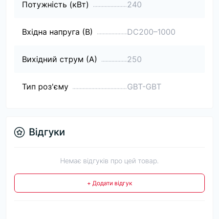
Потужність (кВт)
240
Вхідна напруга (В)
DC200–1000
Вихідний струм (А)
250
Тип роз'єму
GBT-GBT
Відгуки
Немає відгуків про цей товар.
+ Додати відгук