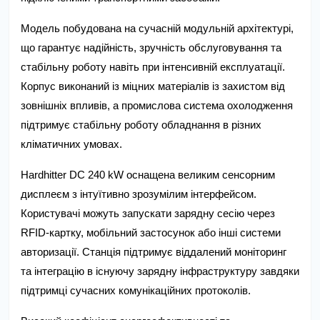
Модель побудована на сучасній модульній архітектурі, 
що гарантує надійність, зручність обслуговування та 
стабільну роботу навіть при інтенсивній експлуатації. 
Корпус виконаний із міцних матеріалів із захистом від 
зовнішніх впливів, а промислова система охолодження 
підтримує стабільну роботу обладнання в різних 
кліматичних умовах.
Hardhitter DC 240 kW оснащена великим сенсорним 
дисплеєм з інтуїтивно зрозумілим інтерфейсом. 
Користувачі можуть запускати зарядну сесію через 
RFID-картку, мобільний застосунок або інші системи 
авторизації. Станція підтримує віддалений моніторинг 
та інтеграцію в існуючу зарядну інфраструктуру завдяки 
підтримці сучасних комунікаційних протоколів.