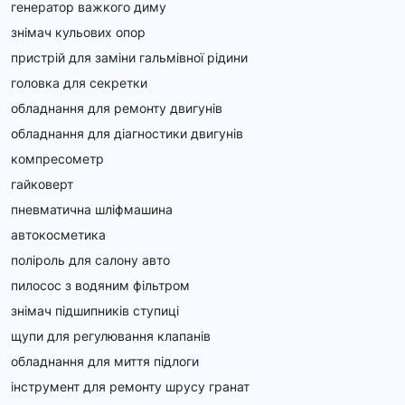
генератор важкого диму
знімач кульових опор
пристрій для заміни гальмівної рідини
головка для секретки
обладнання для ремонту двигунів
обладнання для діагностики двигунів
компресометр
гайковерт
пневматична шліфмашина
автокосметика
поліроль для салону авто
пилосос з водяним фільтром
знімач підшипників ступиці
щупи для регулювання клапанів
обладнання для миття підлоги
інструмент для ремонту шрусу гранат