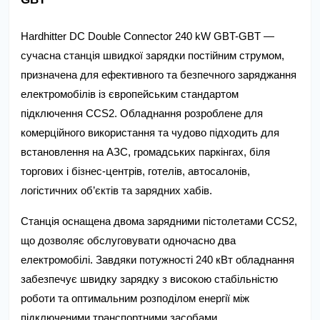
Hardhitter DC Double Connector 240 kW GBT-GBT — 
сучасна станція швидкої зарядки постійним струмом, 
призначена для ефективного та безпечного заряджання 
електромобілів із європейським стандартом 
підключення CCS2. Обладнання розроблене для 
комерційного використання та чудово підходить для 
встановлення на АЗС, громадських паркінгах, біля 
торгових і бізнес-центрів, готелів, автосалонів, 
логістичних об’єктів та зарядних хабів.
Станція оснащена двома зарядними пістолетами CCS2, 
що дозволяє обслуговувати одночасно два 
електромобілі. Завдяки потужності 240 кВт обладнання 
забезпечує швидку зарядку з високою стабільністю 
роботи та оптимальним розподілом енергії між 
підключеними транспортними засобами.