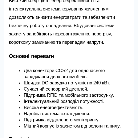
Високий коефіцієнт енергоефективності та 
інтелектуальна система керування живленням 
дозволяють знизити енерговтрати та забезпечити 
безпечну роботу обладнання. Вбудовані системи 
захисту запобігають перевантаженню, перегріву, 
короткому замиканню та перепадам напруги.
Основні переваги
Два конектори CCS2 для одночасного 
заряджання двох автомобілів.
Швидка DC-зарядка потужністю 240 кВт.
Сучасний сенсорний дисплей.
Підтримка RFID та мобільного застосунку.
Інтелектуальний розподіл потужності.
Висока енергоефективність.
Надійна система охолодження.
Підтримка віддаленого моніторингу.
Міцний корпус із захистом від вологи та пилу.