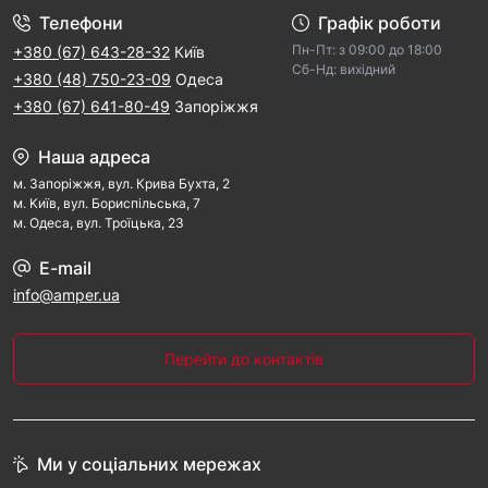
Телефони
Графік роботи
Пн-Пт: з 09:00 дo 18:00
+380 (67) 643-28-32
Київ
Cб-Hд: виxідний
+380 (48) 750-23-09
Одеса
+380 (67) 641-80-49
Запоріжжя
Наша адреса
м. Запорiжжя, вул. Крива Бухта, 2
м. Kиїв, вул. Бориспільська, 7
м. Одеса, вул. Троїцька, 23
E-mail
info@amper.ua
Перейти до контактів
Ми у соціальних мережах