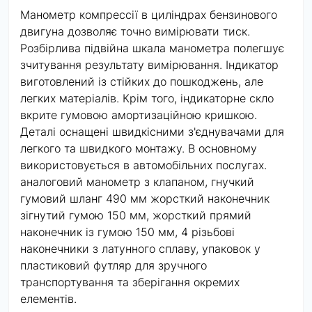
Манометр компрессії в циліндрах бензинового
двигуна дозволяє точно вимірювати тиск.
Розбірлива підвійна шкала манометра полегшує
зчитування результату вимірювання. Індикатор
виготовлений із стійких до пошкоджень, але
легких матеріалів. Крім того, індикаторне скло
вкрите гумовою амортизаційною кришкою.
Деталі оснащені швидкісними з'єднувачами для
легкого та швидкого монтажу. В основному
використовується в автомобільних послугах.
аналоговий манометр з клапаном, гнучкий
гумовий шланг 490 мм жорсткий наконечник
зігнутий гумою 150 мм, жорсткий прямий
наконечник із гумою 150 мм, 4 різьбові
наконечники з латунного сплаву, упаковок у
пластиковий футляр для зручного
транспортування та зберігання окремих
елементів.