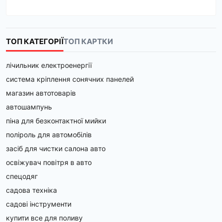
ТОП КАТЕГОРІЇ
ТОП КАРТКИ
лічильник електроенергії
система кріплення сонячних панелей
магазин автотоварів
автошампунь
піна для безконтактної мийки
поліроль для автомобілів
засіб для чистки салона авто
освіжувач повітря в авто
спецодяг
садова техніка
садові інструменти
купити все для поливу