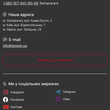
+380 (67) 641-80-49
Запоріжжя
Наша адреса
м. Запорiжжя, вул. Крива Бухта, 2
м. Kиїв, вул. Бориспільська, 7
м. Одеса, вул. Троїцька, 23
E-mail
info@amper.ua
Перейти до контактів
Ми у соціальних мережах
Telegram
Instagram
Viber
Facebook
YouTube