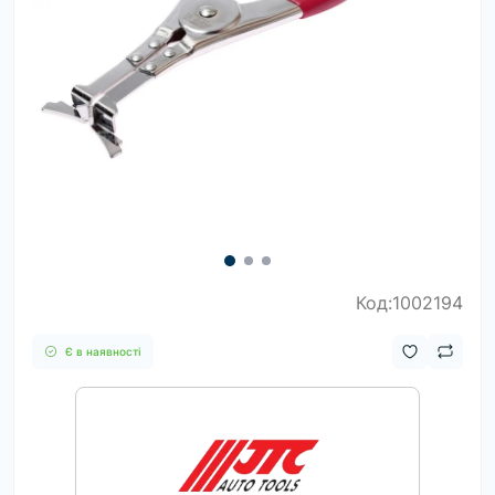
Код:1002194
Є в наявності