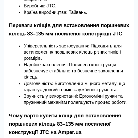
Виробник: JTC.
Країна виробництва: Тайвань.
Переваги кліщів для встановлення поршневих 
кілець 83–135 мм посиленої конструкції JTC
Універсальність застосування: Підходять для 
встановлення поршневих кілець різних типів і 
розмірів.
Надійне захоплення: Посилена конструкція 
забезпечує стабільне та безпечне захоплення 
кілець.
Довговічність: Виготовлені з міцного металу, що 
гарантує довгий термін служби інструмента.
Зручність у використанні: Ергономічні ручки та 
пружинний механізм полегшують процес роботи.
Чому варто купити кліщі для встановлення 
поршневих кілець 83–135 мм посиленої 
конструкції JTC на Amper.ua