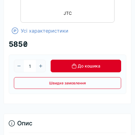
JTC
Усі характеристики
585₴
До кошика
Швидке замовлення
Опис