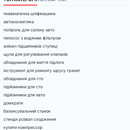
пневматична шліфмашина
автокосметика
поліроль для салону авто
пилосос з водяним фільтром
знімач підшипників ступиці
щупи для регулювання клапанів
обладнання для миття підлоги
інструмент для ремонту шрусу гранат
обладнання для сто
підйомники для сто
підйомники для авто
домкрати
балансувальний станок
стенди розвал сходження
купити компрессор