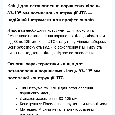
Кліщі для встановлення поршневих кілець 
83–135 мм посиленої конструкції JTC — 
надійний інструмент для професіоналів
Якщо вам необхідний інструмент для якісного та 
безпечного встановлення поршневих кілець діаметром 
від 83 до 135 мм, кліщі JTC стануть відмінним вибором. 
Вони забезпечують надійне захоплення й мінімізують 
ризик пошкодження кілець під час встановлення.
Основні характеристики кліщів для 
встановлення поршневих кілець 83–135 мм 
посиленої конструкції JTC
Тип інструменту: Кліщі для встановлення 
поршневих кілець.
Діапазон захоплення: 83–135 мм.
Конструкція: Посилена, з пружинним механізмом.
Матеріал: Міцний метал з антикорозійним 
покриттям.