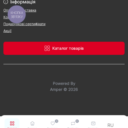
Інформація
Оплата та доставка
КНОПКА
ЗВ'ЯЗКУ
Контакти
Подарункові сертифікати
Акції
Каталог товарів
Powered By
Amper © 2026
0
0
RU