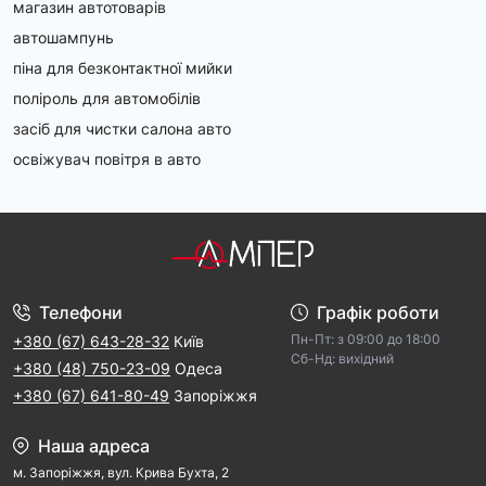
магазин автотоварів
автошампунь
піна для безконтактної мийки
поліроль для автомобілів
засіб для чистки салона авто
освіжувач повітря в авто
Телефони
Графік роботи
Пн-Пт: з 09:00 дo 18:00
+380 (67) 643-28-32
Київ
Cб-Hд: виxідний
+380 (48) 750-23-09
Одеса
+380 (67) 641-80-49
Запоріжжя
Наша адреса
м. Запорiжжя, вул. Крива Бухта, 2