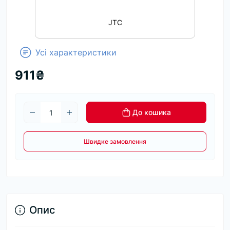
JTC
Усі характеристики
911₴
До кошика
Швидке замовлення
Опис