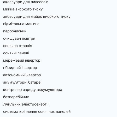
аксесуари для пилососів
мийка високого тиску
аксесуари для мийок високого тиску
підмітальна машина
пароочисник
очищувач повітря
сонячна станція
сонячні панелі
мережевий інвертор
гібридний інвертор
автономний інвертор
акумуляторні батареї
контролер заряду аккумулятора
безперебійник
лічильник електроенергії
система кріплення сонячних панелей