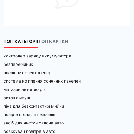
ТОП КАТЕГОРІЇ
ТОП КАРТКИ
контролер заряду аккумулятора
безперебійник
лічильник електроенергії
система кріплення сонячних панелей
магазин автотоварів
автошампунь
піна для безконтактної мийки
поліроль для автомобілів
засіб для чистки салона авто
освіжувач повітря в авто