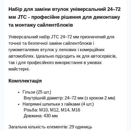
Набір для заміни втулок універсальний 24–72 
мм JTC - професійне рішення для демонтажу 
та монтажу сайлентблоків
Універсальний набір JTC 24–72 мм призначений для 
точної та безпечної заміни сайлентблоків і 
гумометалевих втулок у легкових і комерційних 
автомобілях. Ідеально підходить як для автосервісів, 
так і для професійного використання в умовах 
майстерні.
Комплектація
Гільзи (25 шт.)
 Внутрішній діаметр: 24–72 мм (з кроком 2 мм)
Напрямні шпильки з гайками (4 шт.)
 Різьба: M10, M12, M14, M16
 Довжина: 430 мм
Загальна кількість елементів: 29 одиниць