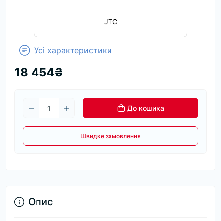
JTC
Усі характеристики
18 454₴
До кошика
Швидке замовлення
Опис