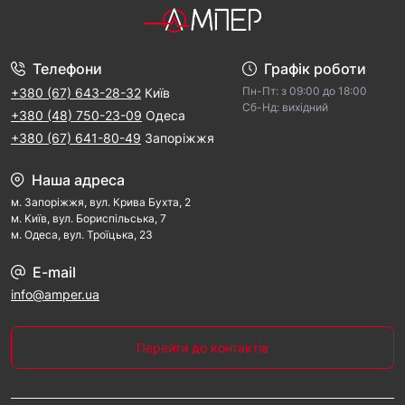
Телефони
Графік роботи
Пн-Пт: з 09:00 дo 18:00
+380 (67) 643-28-32
Київ
Cб-Hд: виxідний
+380 (48) 750-23-09
Одеса
+380 (67) 641-80-49
Запоріжжя
Наша адреса
м. Запорiжжя, вул. Крива Бухта, 2
м. Kиїв, вул. Бориспільська, 7
м. Одеса, вул. Троїцька, 23
E-mail
info@amper.ua
Перейти до контактів