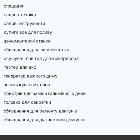
спецодяг
садова техніка
садові інструменти
купити все для поливу
шиномонтажні станки
обладнання для шиномонтажа
осушувач повітря для компресора
тестер для акб
генератор важкого диму
знімач кульових опор
пристрій для заміни гальмівної рідини
головка для секретки
обладнання для ремонту двигунів
обладнання для діагностики двигунів