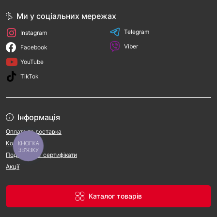
Ми у соціальних мережах
Telegram
Instagram
Viber
Facebook
YouTube
TikTok
Інформація
Оплата та доставка
КНОПКА
Контакти
ЗВ'ЯЗКУ
Подарункові сертифікати
Акції
Каталог товарів