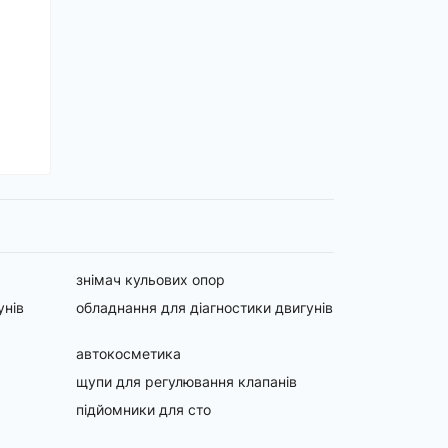
знімач кульових опор
унів
обладнання для діагностики двигунів
автокосметика
щупи для регулювання клапанів
підйомники для сто