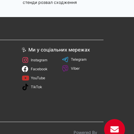
стенди розвал сходження
Ми у соціальних мережах
Telegram
Instagram
Viber
Facebook
YouTube
TikTok
Powered By