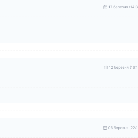
17 березня (14:3
12 березня (16:1
06 березня (22:1