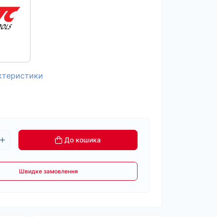
актеристики
До кошика
Швидке замовлення