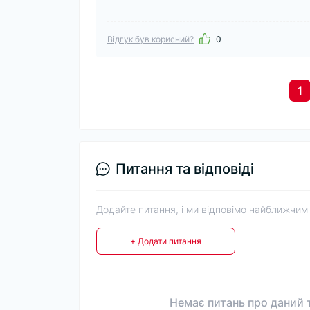
Відгук був корисний?
0
1
Питання та відповіді
Додайте питання, і ми відповімо найближчим
+ Додати питання
Немає питань про даний т