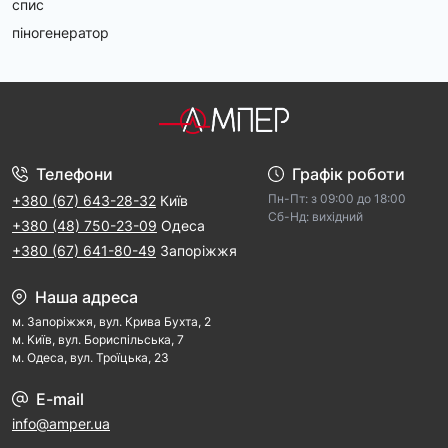
спис
піногенератор
Телефони
Графік роботи
Пн-Пт: з 09:00 дo 18:00
+380 (67) 643-28-32
Київ
Cб-Hд: виxідний
+380 (48) 750-23-09
Одеса
+380 (67) 641-80-49
Запоріжжя
Наша адреса
м. Запорiжжя, вул. Крива Бухта, 2
м. Kиїв, вул. Бориспільська, 7
м. Одеса, вул. Троїцька, 23
E-mail
info@amper.ua