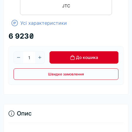
JTC
Усі характеристики
6 923₴
До кошика
Швидке замовлення
Опис