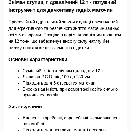
Знімач ступиці гідравлічний 12 т - потужний 
інструмент для демонтажу задніх маточин
Професійний гідравлічний знімач ступиці призначений 
для ефективного та безпечного зняття маточин задньої 
осі з 5 отворами. Працює в парі з гідравлічним поршнем 
на 12 тонн, що забезпечує високу силу натягу без 
ризику пошкодження елементів підвіски.
Основні характеристики
Сумісний із гідравлічним циліндром 12 т
Діапазон P.C.D: від 100 до 130 мм
Підходить для 5-отверстих маточин
Висока надійність при демонтажі навіть сильно 
прикипілих вузлів
Застосування
Японські, корейські, європейські та американські 
автомобілі
Підходить для легкових, малих і середніх 