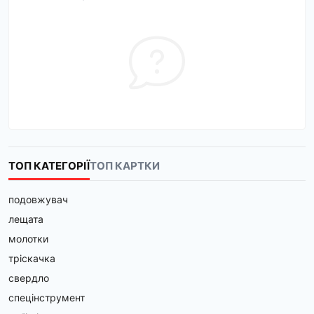
ТОП КАТЕГОРІЇ
ТОП КАРТКИ
подовжувач
лещата
молотки
тріскачка
свердло
спецінструмент