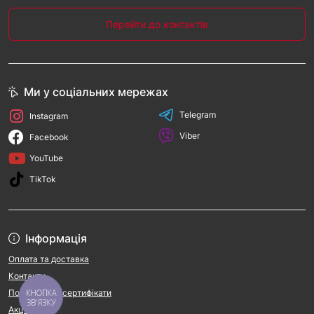
Перейти до контактів
Ми у соціальних мережах
Telegram
Instagram
Viber
Facebook
YouTube
TikTok
Інформація
Оплата та доставка
Контакти
Подарункові сертифікати
КНОПКА
ЗВ'ЯЗКУ
Акції