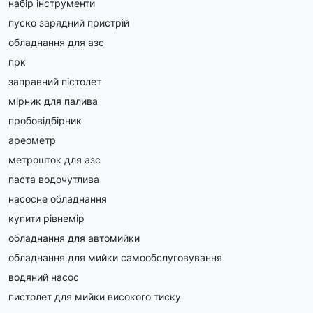
набір інструменти
пуско зарядний пристрій
обладнання для азс
прк
заправний пістолет
мірник для палива
пробовідбірник
ареометр
метрошток для азс
паста водочутлива
насосне обладнання
купити рівнемір
обладнання для автомийки
обладнання для мийки самообслуговування
водяний насос
пистолет для мийки високого тиску