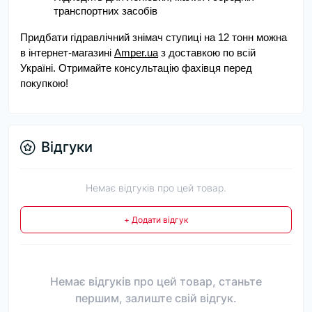
транспортних засобів
Придбати гідравлічний знімач ступиці на 12 тонн можна 
в інтернет-магазині
Amper.ua
 з доставкою по всій 
Україні. Отримайте консультацію фахівця перед 
покупкою!
Відгуки
Немає відгуків про цей товар.
+ Додати відгук
Немає відгуків про цей товар, станьте
першим, залиште свій відгук.