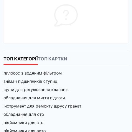
ТОП КАТЕГОРІЇ
ТОП КАРТКИ
пилосос з водяним фільтром
знімач підшипників ступиці
щупи для регулювання клапанів
обладнання для миття підлоги
інструмент для ремонту шрусу гранат
обладнання для сто
підйомники для сто
підйомники для авто