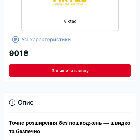
Viktec
Усі характеристики
901₴
Залишити заявку
Опис
Точне розширення без пошкоджень — швидко 
та безпечно