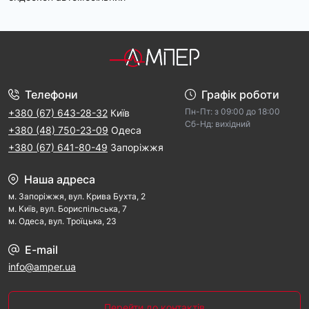
Телефони
Графік роботи
Пн-Пт: з 09:00 дo 18:00
+380 (67) 643-28-32
Київ
Cб-Hд: виxідний
+380 (48) 750-23-09
Одеса
+380 (67) 641-80-49
Запоріжжя
Наша адреса
м. Запорiжжя, вул. Крива Бухта, 2
м. Kиїв, вул. Бориспільська, 7
м. Одеса, вул. Троїцька, 23
E-mail
info@amper.ua
Перейти до контактів