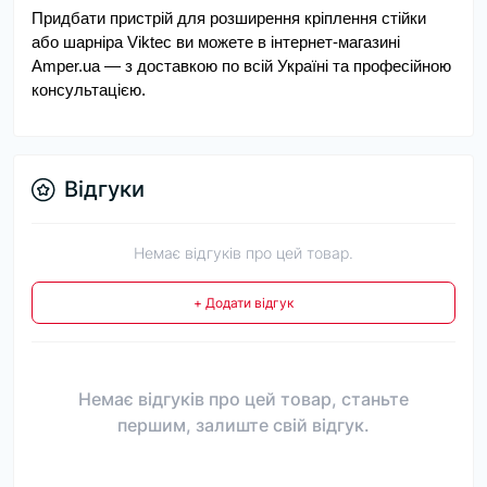
Придбати пристрій для розширення кріплення стійки 
або шарніра Viktec ви можете в інтернет-магазині 
Amper.ua — з доставкою по всій Україні та професійною 
консультацією.
Відгуки
Немає відгуків про цей товар.
+ Додати відгук
Немає відгуків про цей товар, станьте
першим, залиште свій відгук.