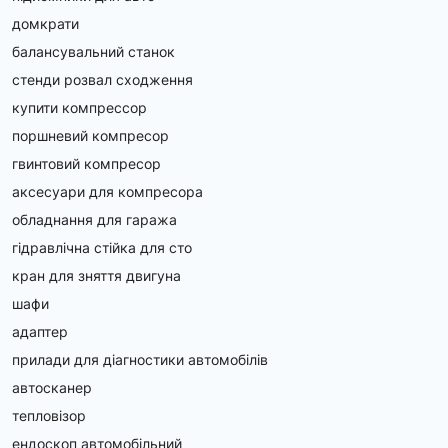
домкрати
балансувальний станок
стенди розвал сходження
купити компрессор
поршневий компресор
гвинтовий компресор
аксесуари для компресора
обладнання для гаража
гідравлічна стійка для сто
кран для зняття двигуна
шафи
адаптер
прилади для діагностики автомобілів
автосканер
тепловізор
ендоскоп автомобільний