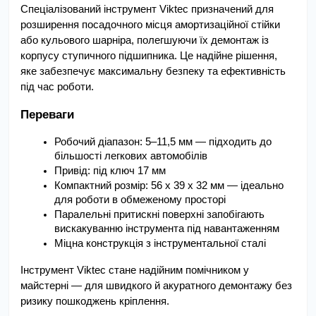
Спеціалізований інструмент Viktec призначений для 
розширення посадочного місця амортизаційної стійки 
або кульового шарніра, полегшуючи їх демонтаж із 
корпусу ступичного підшипника. Це надійне рішення, 
яке забезпечує максимальну безпеку та ефективність 
під час роботи.
Переваги
Робочий діапазон: 5–11,5 мм — підходить до 
більшості легкових автомобілів
Привід: під ключ 17 мм
Компактний розмір: 56 x 39 x 32 мм — ідеально 
для роботи в обмеженому просторі
Паралельні притискні поверхні запобігають 
вискакуванню інструмента під навантаженням
Міцна конструкція з інструментальної сталі
Інструмент Viktec стане надійним помічником у 
майстерні — для швидкого й акуратного демонтажу без 
ризику пошкоджень кріплення.