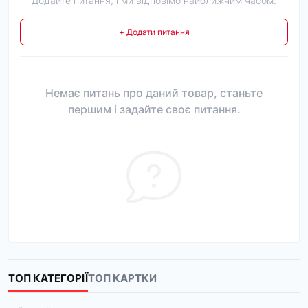
Додайте питання, і ми відповімо найближчим часом.
+ Додати питання
Немає питань про даний товар, станьте
першим і задайте своє питання.
ТОП КАТЕГОРІЇ
ТОП КАРТКИ