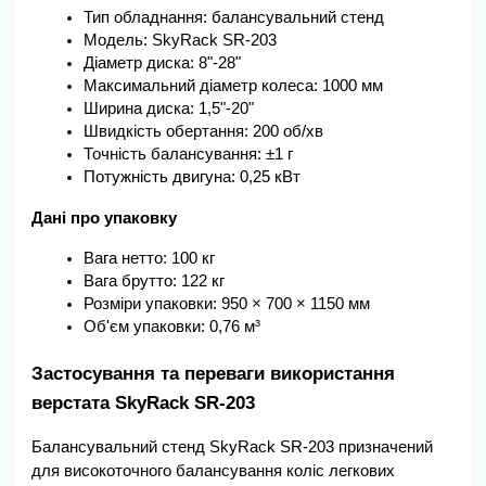
Тип обладнання: балансувальний стенд
Модель: SkyRack SR-203
Діаметр диска: 8"-28"
Максимальний діаметр колеса: 1000 мм
Ширина диска: 1,5"-20"
Швидкість обертання: 200 об/хв
Точність балансування: ±1 г
Потужність двигуна: 0,25 кВт
Дані про упаковку
Вага нетто: 100 кг
Вага брутто: 122 кг
Розміри упаковки: 950 × 700 × 1150 мм
Об'єм упаковки: 0,76 м³
Застосування та переваги використання 
верстата SkyRack SR-203
Балансувальний стенд SkyRack SR-203 призначений 
для високоточного балансування коліс легкових 