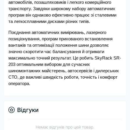
автомобілів, позашляховиків і легкого комерційного 
транспорту. Завдяки широкому набору автоматичних 
програм він однаково ефективно працює зі сталевими 
та легкосплавними дисками різних типів.
Поєднання автоматичних вимірювань, лазерного 
позиціонування, програм прихованого встановлення 
вантажів та оптимізації положення шини дозволяє 
значно скоротити час балансування й отримати 
максимально точний результат. Це робить SkyRack SR-
203 оптимальним вибором для сучасних 
шиномонтажних майстерень, автосервісів і дилерських 
СТО, де важливі швидкість роботи, точність і комфорт 
оператора.
Відгуки
Немає відгуків про цей товар.