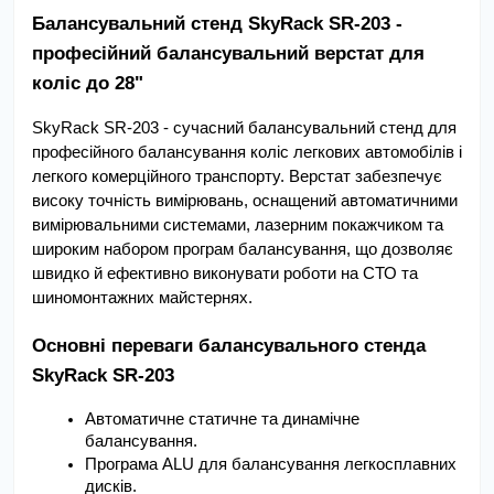
Балансувальний стенд SkyRack SR-203 - 
професійний балансувальний верстат для 
коліс до 28"
SkyRack SR-203 - сучасний балансувальний стенд для 
професійного балансування коліс легкових автомобілів і 
легкого комерційного транспорту. Верстат забезпечує 
високу точність вимірювань, оснащений автоматичними 
вимірювальними системами, лазерним покажчиком та 
широким набором програм балансування, що дозволяє 
швидко й ефективно виконувати роботи на СТО та 
шиномонтажних майстернях.
Основні переваги балансувального стенда 
SkyRack SR-203
Автоматичне статичне та динамічне 
балансування.
Програма ALU для балансування легкосплавних 
дисків.