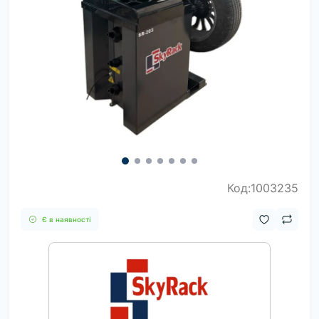
Код:1003235
Є в наявності