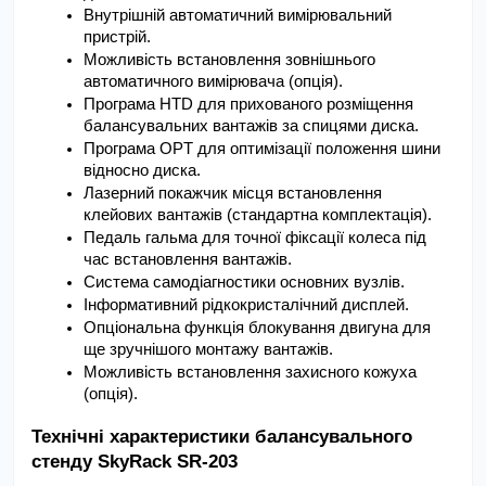
Внутрішній автоматичний вимірювальний 
пристрій.
Можливість встановлення зовнішнього 
автоматичного вимірювача (опція).
Програма HTD для прихованого розміщення 
балансувальних вантажів за спицями диска.
Програма OPT для оптимізації положення шини 
відносно диска.
Лазерний покажчик місця встановлення 
клейових вантажів (стандартна комплектація).
Педаль гальма для точної фіксації колеса під 
час встановлення вантажів.
Система самодіагностики основних вузлів.
Інформативний рідкокристалічний дисплей.
Опціональна функція блокування двигуна для 
ще зручнішого монтажу вантажів.
Можливість встановлення захисного кожуха 
(опція).
Технічні характеристики балансувального 
стенду SkyRack SR-203