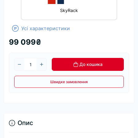
SkyRack
Усі характеристики
99 099₴
До кошика
Швидке замовлення
Опис