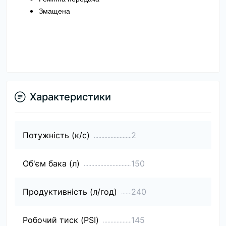
Змащена
Характеристики
Потужність (к/с)
2
Об'єм бака (л)
150
Продуктивність (л/год)
240
Робочий тиск (PSI)
145