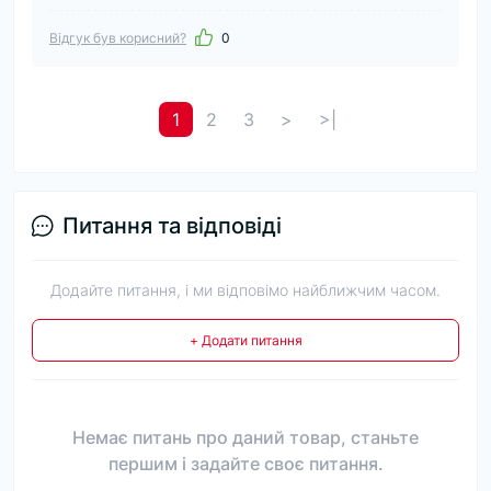
Відгук був корисний?
0
1
2
3
>
>|
Питання та відповіді
Додайте питання, і ми відповімо найближчим часом.
+ Додати питання
Немає питань про даний товар, станьте
першим і задайте своє питання.