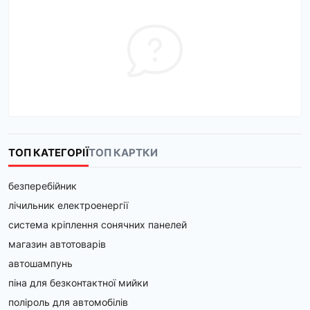
ТОП КАТЕГОРІЇ
ТОП КАРТКИ
безперебійник
лічильник електроенергії
система кріплення сонячних панелей
магазин автотоварів
автошампунь
піна для безконтактної мийки
поліроль для автомобілів