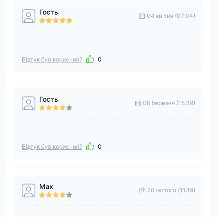
Гость
04 квітня (07:04)
Відгук був корисний?
0
Гость
06 березня (15:39)
Відгук був корисний?
0
Max
28 лютого (11:19)