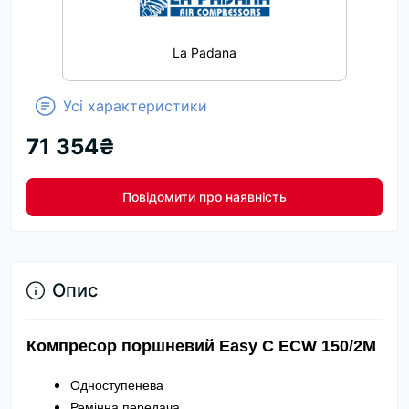
La Padana
Усі характеристики
71 354₴
Повідомити про наявність
Опис
Компресор поршневий Easy С ECW 150/2M
Одноступенева
Ремінна передача