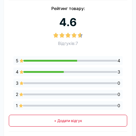
Рейтинг товару:
4.6
Відгуків:7
5
4
4
3
3
0
2
0
1
0
+ Додати відгук