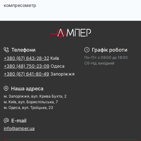
компресометр
Телефони
Графік роботи
Пн-Пт: з 09:00 дo 18:00
+380 (67) 643-28-32
Київ
Cб-Hд: виxідний
+380 (48) 750-23-09
Одеса
+380 (67) 641-80-49
Запоріжжя
Наша адреса
м. Запорiжжя, вул. Крива Бухта, 2
м. Kиїв, вул. Бориспільська, 7
м. Одеса, вул. Троїцька, 23
E-mail
info@amper.ua