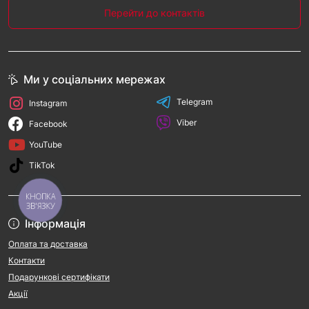
Перейти до контактів
Ми у соціальних мережах
Telegram
Instagram
Viber
Facebook
YouTube
TikTok
КНОПКА
ЗВ'ЯЗКУ
Інформація
Оплата та доставка
Контакти
Подарункові сертифікати
Акції