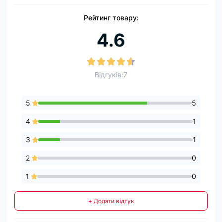
Рейтинг товару:
4.6
Відгуків:7
5
5
4
1
3
1
2
0
1
0
+ Додати відгук