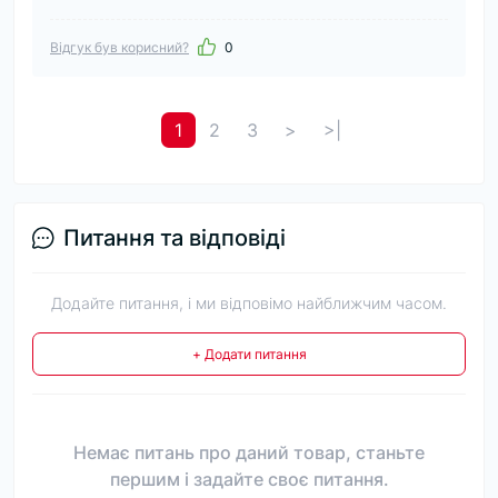
Відгук був корисний?
0
1
2
3
>
>|
Питання та відповіді
Додайте питання, і ми відповімо найближчим часом.
+ Додати питання
Немає питань про даний товар, станьте
першим і задайте своє питання.