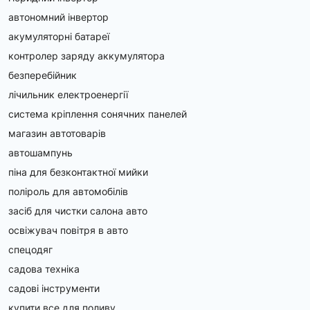
автономний інвертор
акумуляторні батареї
контролер заряду аккумулятора
безперебійник
лічильник електроенергії
система кріплення сонячних панелей
магазин автотоварів
автошампунь
піна для безконтактної мийки
поліроль для автомобілів
засіб для чистки салона авто
освіжувач повітря в авто
спецодяг
садова техніка
садові інструменти
купити все для поливу