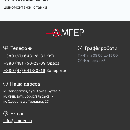
шиномонтажні станки
Телефони
Графік роботи
Пн-Пт: з 09:00 дo 18:00
+380 (67) 643-28-32
Київ
Cб-Hд: виxідний
+380 (48) 750-23-09
Одеса
+380 (67) 641-80-49
Запоріжжя
Наша адреса
м. Запорiжжя, вул. Крива Бухта, 2
м. Kиїв, вул. Бориспільська, 7
м. Одеса, вул. Троїцька, 23
E-mail
info@amper.ua