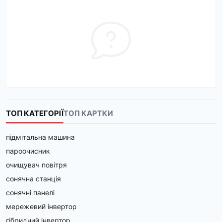
ТОП КАТЕГОРІЇ
ТОП КАРТКИ
підмітальна машина
пароочисник
очищувач повітря
сонячна станція
сонячні панелі
мережевий інвертор
гібридний інвертор