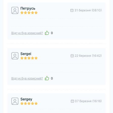
Петрусь
31 березня (08:10)
Відгук був корисний?
0
Sergei
22 березня (16:42)
Відгук був корисний?
0
Sergey
07 березня (16:16)