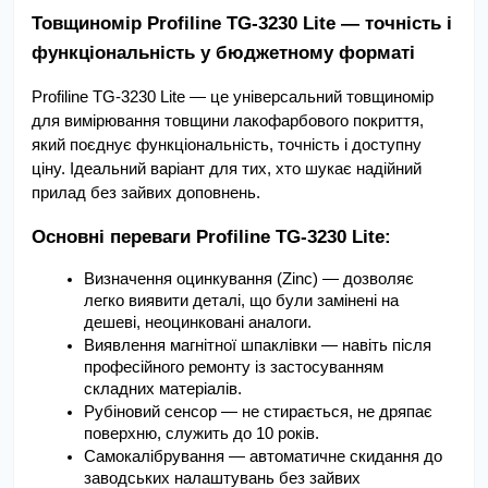
Товщиномір Profiline TG-3230 Lite — точність і 
функціональність у бюджетному форматі
Profiline TG-3230 Lite — це універсальний товщиномір 
для вимірювання товщини лакофарбового покриття, 
який поєднує функціональність, точність і доступну 
ціну. Ідеальний варіант для тих, хто шукає надійний 
прилад без зайвих доповнень.
Основні переваги Profiline TG-3230 Lite:
Визначення оцинкування (Zinc) — дозволяє 
легко виявити деталі, що були замінені на 
дешеві, неоцинковані аналоги.
Виявлення магнітної шпаклівки — навіть після 
професійного ремонту із застосуванням 
складних матеріалів.
Рубіновий сенсор — не стирається, не дряпає 
поверхню, служить до 10 років.
Самокалібрування — автоматичне скидання до 
заводських налаштувань без зайвих 