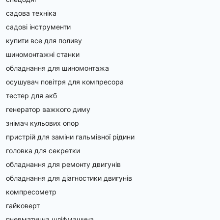
садова техніка
садові інструменти
купити все для поливу
шиномонтажні станки
обладнання для шиномонтажа
осушувач повітря для компресора
тестер для акб
генератор важкого диму
знімач кульових опор
пристрій для заміни гальмівної рідини
головка для секретки
обладнання для ремонту двигунів
обладнання для діагностики двигунів
компресометр
гайковерт
пневматична шліфмашина