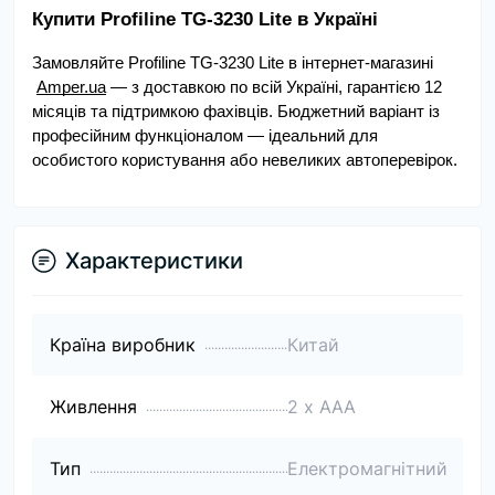
Купити Profiline TG-3230 Lite в Україні
Замовляйте Profiline TG-3230 Lite в інтернет-магазині
Amper.ua
 — з доставкою по всій Україні, гарантією 12 
місяців та підтримкою фахівців. Бюджетний варіант із 
професійним функціоналом — ідеальний для 
особистого користування або невеликих автоперевірок.
Характеристики
Країна виробник
Китай
Живлення
2 х ААА
Тип
Електромагнітний