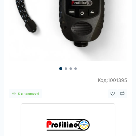
Код:1001395
Є в наявності