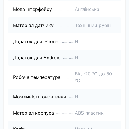
Мова інтерфейсу
Англійська
Матеріал датчику
Технічний рубін
Додаток для iPhone
Ні
Додаток для Android
Ні
Від -20 ℃ до 50
Робоча температура
℃
Можливість оновлення
Ні
Матеріал корпуса
ABS пластик
Колір
Чорний