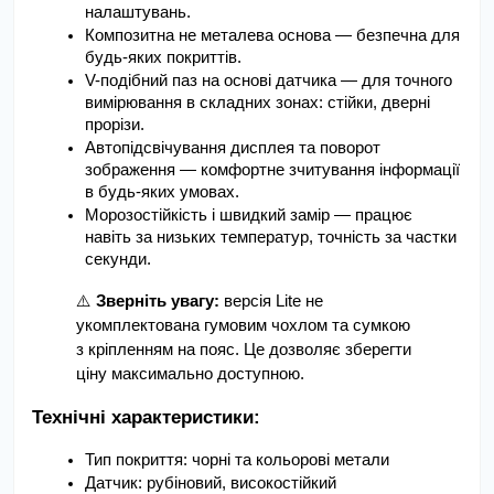
налаштувань.
Композитна не металева основа — безпечна для 
будь-яких покриттів.
V-подібний паз на основі датчика — для точного 
вимірювання в складних зонах: стійки, дверні 
прорізи.
Автопідсвічування дисплея та поворот 
зображення — комфортне зчитування інформації 
в будь-яких умовах.
Морозостійкість і швидкий замір — працює 
навіть за низьких температур, точність за частки 
секунди.
⚠️
 Зверніть увагу:
 версія Lite не 
укомплектована гумовим чохлом та сумкою 
з кріпленням на пояс. Це дозволяє зберегти 
ціну максимально доступною.
Технічні характеристики:
Тип покриття: чорні та кольорові метали
Датчик: рубіновий, високостійкий