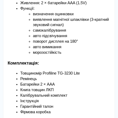
Живлення: 2 × батарейки AAA (1.5V)
Функції:
визначення оцинковки
виявлення магнітної шпаклівки (3-кратний 
звуковий сигнал)
самокалібрування
авто підсвічування
поворот дисплея на 180°
авто вимикання
морозостійкість
Комплектація:
Товщиномір Profiline TG-3230 Lite
Ремінець
Батарейки 2 × AAA
Книга товщин ЛКП
Калібрувальний комплект
Інструкція
Гарантійний талон
Фірмова коробка