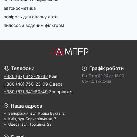
автокосметика
поліроль для салону авто
пилосос з водяним фільтром
Телефони
Графік роботи
Пн-Пт: з 09:00 дo 18:00
+380 (67) 643-28-32
Київ
Cб-Hд: виxідний
+380 (48) 750-23-09
Одеса
+380 (67) 641-80-49
Запоріжжя
Наша адреса
м. Запорiжжя, вул. Крива Бухта, 2
м. Kиїв, вул. Бориспільська, 7
м. Одеса, вул. Троїцька, 23