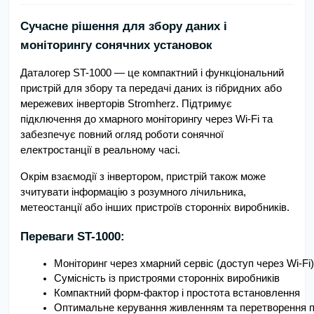
Сучасне рішення для збору даних і
моніторингу сонячних установок
Даталогер ST-1000 — це компактний і функціональний
пристрій для збору та передачі даних із гібридних або
мережевих інверторів Stromherz. Підтримує
підключення до хмарного моніторингу через Wi-Fi та
забезпечує повний огляд роботи сонячної
електростанції в реальному часі.
Окрім взаємодії з інвертором, пристрій також може
зчитувати інформацію з розумного лічильника,
метеостанції або інших пристроїв сторонніх виробників.
Переваги ST-1000:
Моніторинг через хмарний сервіс (доступ через Wi-Fi)
Сумісність із пристроями сторонніх виробників
Компактний форм-фактор і простота встановлення
Оптимальне керування живленням та перетворення п