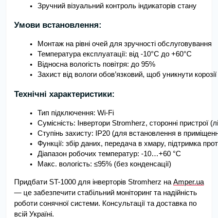
Зручний візуальний контроль індикаторів стану
Умови встановлення:
Монтаж на рівні очей для зручності обслуговування
Температура експлуатації: від -10°C до +60°C
Відносна вологість повітря: до 95%
Захист від вологи обов’язковий, щоб уникнути корозії
Технічні характеристики:
Тип підключення: Wi-Fi
Сумісність: Інвертори Stromherz, сторонні пристрої (л
Ступінь захисту: IP20 (для встановлення в приміщенн
Функції: збір даних, передача в хмару, підтримка прот
Діапазон робочих температур: -10…+60 °C
Макс. вологість: ≤95% (без конденсації)
Придбати ST-1000 для інверторів Stromherz на
Amper.ua
— це забезпечити стабільний моніторинг та надійність
роботи сонячної системи. Консультації та доставка по
всій Україні.