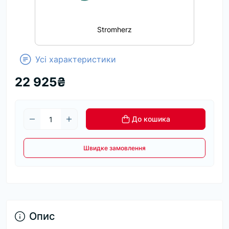
Stromherz
Усі характеристики
22 925₴
До кошика
Швидке замовлення
Опис