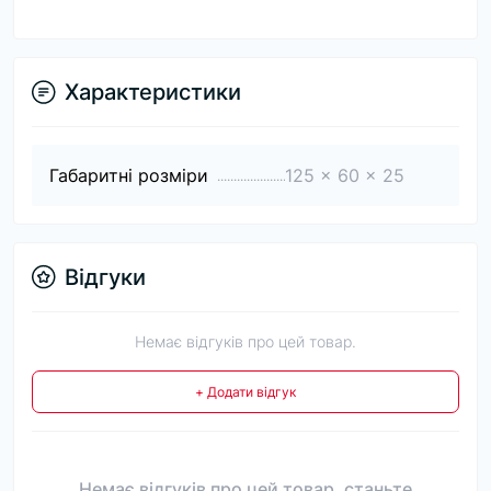
Характеристики
Габаритні розміри
125 x 60 x 25
Відгуки
Немає відгуків про цей товар.
+ Додати відгук
Немає відгуків про цей товар, станьте