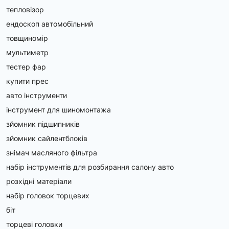
тепловізор
ендоскоп автомобільний
товщиномір
мультиметр
тестер фар
купити прес
авто інструменти
інструмент для шиномонтажа
зйомник підшипників
зйомник сайлентблоків
знімач масляного фільтра
набір інструментів для розбирання салону авто
розхідні матеріали
набір головок торцевих
біт
торцеві головки