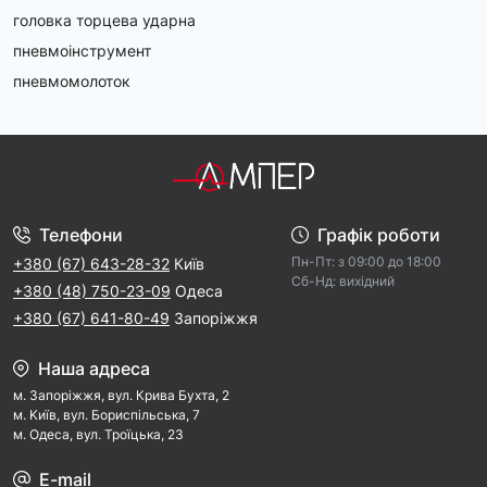
головка торцева ударна
пневмоінструмент
пневмомолоток
Телефони
Графік роботи
Пн-Пт: з 09:00 дo 18:00
+380 (67) 643-28-32
Київ
Cб-Hд: виxідний
+380 (48) 750-23-09
Одеса
+380 (67) 641-80-49
Запоріжжя
Наша адреса
м. Запорiжжя, вул. Крива Бухта, 2
м. Kиїв, вул. Бориспільська, 7
м. Одеса, вул. Троїцька, 23
E-mail