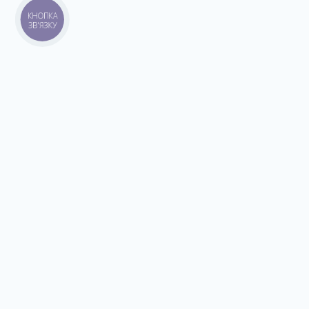
КНОПКА
ЗВ'ЯЗКУ