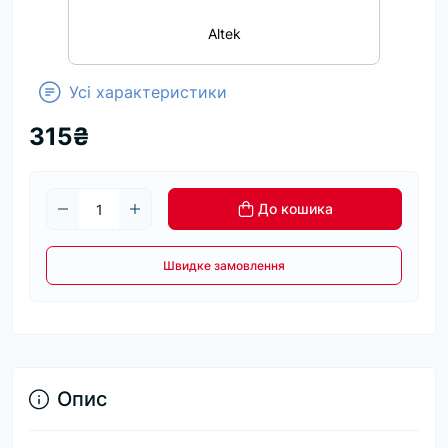
Altek
Усі характеристики
315₴
До кошика
Швидке замовлення
Опис