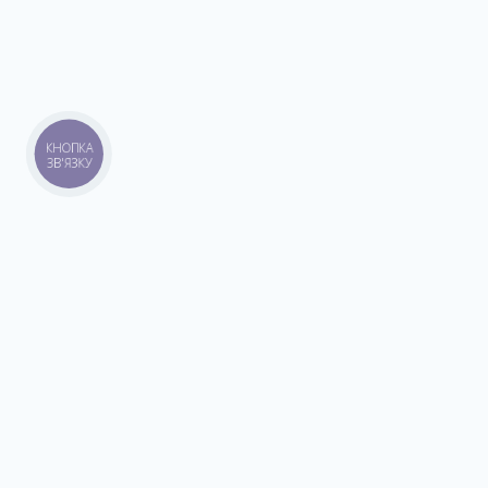
КНОПКА
ЗВ'ЯЗКУ