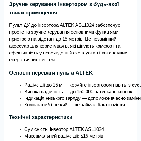
Зручне керування інвертором з будь-якої
точки приміщення
Пульт ДУ до інвертора ALTEK ASL1024 забезпечує
просте та зручне керування основними функціями
пристрою на відстані до 15 метрів. Це незамінний
аксесуар для користувачів, які цінують комфорт та
ефективність у повсякденній експлуатації автономних
енергетичних систем.
Основні переваги пульта ALTEK
Радіус дії до 15 м — керуйте інвертором навіть із су
Висока надійність — до 150 000 натискань кнопок
Індикація низького заряду — допоможе вчасно заміни
Компактний і легкий — не займає багато місця
Технічні характеристики
Сумісність: інвертор ALTEK ASL1024
Максимальний радіус дії: ≤15 метрів