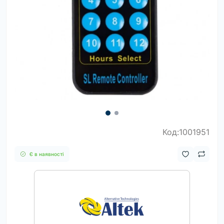
Код:1001951
Є в наявності