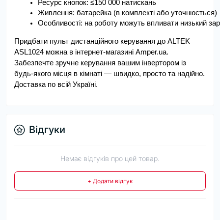
Ресурс кнопок: ≤150 000 натискань
Живлення: батарейка (в комплекті або уточнюється)
Особливості: на роботу можуть впливати низький зар
Придбати пульт дистанційного керування до ALTEK
ASL1024 можна в інтернет-магазині Amper.ua.
Забезпечте зручне керування вашим інвертором із
будь-якого місця в кімнаті — швидко, просто та надійно.
Доставка по всій Україні.
Відгуки
Немає відгуків про цей товар.
+ Додати відгук