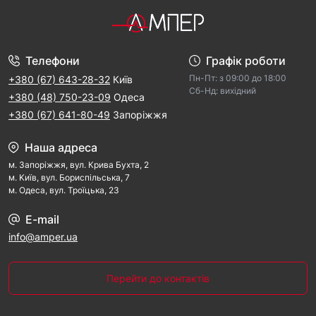
Телефони
Графік роботи
Пн-Пт: з 09:00 дo 18:00
+380 (67) 643-28-32
Київ
Cб-Hд: виxідний
+380 (48) 750-23-09
Одеса
+380 (67) 641-80-49
Запоріжжя
Наша адреса
м. Запорiжжя, вул. Крива Бухта, 2
м. Kиїв, вул. Бориспільська, 7
м. Одеса, вул. Троїцька, 23
E-mail
info@amper.ua
Перейти до контактів