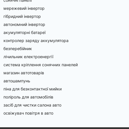
сонячні панелі
мережевий інвертор
гібридний інвертор
автономний інвертор
акумуляторні батареї
контролер заряду аккумулятора
безперебійник
лічильник електроенергії
система кріплення сонячних панелей
магазин автотоварів
автошампунь
піна для безконтактної мийки
поліроль для автомобілів
засіб для чистки салона авто
освіжувач повітря в авто