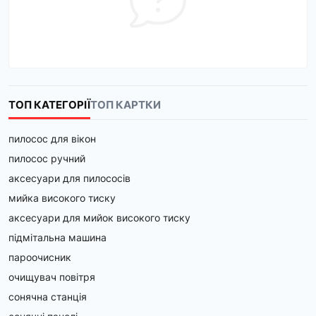
ТОП КАТЕГОРІЇ
ТОП КАРТКИ
пилосос для вікон
пилосос ручний
аксесуари для пилососів
мийка високого тиску
аксесуари для мийок високого тиску
підмітальна машина
пароочисник
очищувач повітря
сонячна станція