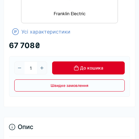
Franklin Electric
Усі характеристики
67 708₴
До кошика
Швидке замовлення
Опис