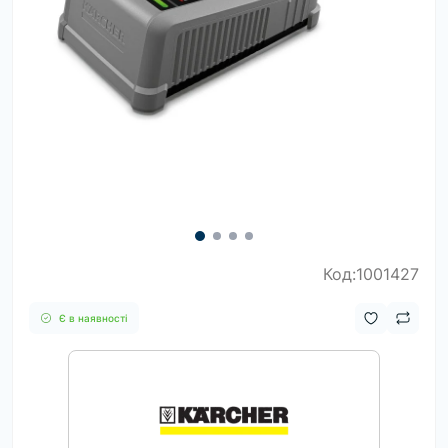
Код:1001427
Є в наявності