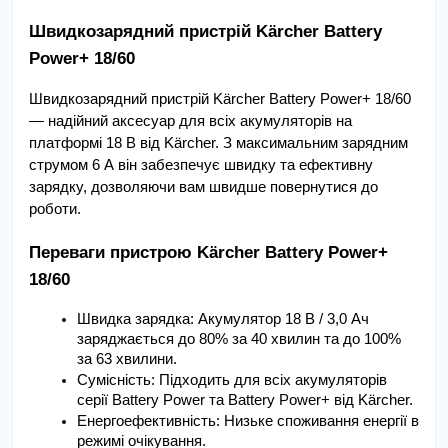
Швидкозарядний пристрій Kärcher Battery 
Power+ 18/60
Швидкозарядний пристрій Kärcher Battery Power+ 18/60 
— надійний аксесуар для всіх акумуляторів на 
платформі 18 В від Kärcher. З максимальним зарядним 
струмом 6 А він забезпечує швидку та ефективну 
зарядку, дозволяючи вам швидше повернутися до 
роботи.
Переваги пристрою Kärcher Battery Power+ 
18/60
Швидка зарядка: Акумулятор 18 В / 3,0 Ач 
заряджається до 80% за 40 хвилин та до 100% 
за 63 хвилини.
Сумісність: Підходить для всіх акумуляторів 
серії Battery Power та Battery Power+ від Kärcher.
Енергоефективність: Низьке споживання енергії в 
режимі очікування.