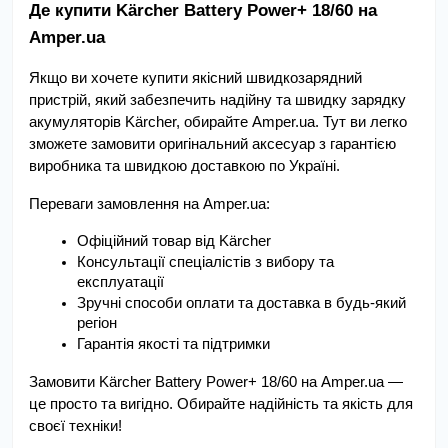
Де купити Kärcher Battery Power+ 18/60 на 
Amper.ua
Якщо ви хочете купити якісний швидкозарядний 
пристрій, який забезпечить надійну та швидку зарядку 
акумуляторів Kärcher, обирайте Amper.ua. Тут ви легко 
зможете замовити оригінальний аксесуар з гарантією 
виробника та швидкою доставкою по Україні.
Переваги замовлення на Amper.ua:
Офіційний товар від Kärcher
Консультації спеціалістів з вибору та 
експлуатації
Зручні способи оплати та доставка в будь-який 
регіон
Гарантія якості та підтримки
Замовити Kärcher Battery Power+ 18/60 на Amper.ua — 
це просто та вигідно. Обирайте надійність та якість для 
своєї техніки!