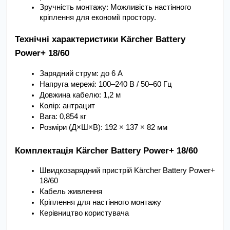
Зручність монтажу: Можливість настінного 
кріплення для економії простору.
Технічні характеристики Kärcher Battery 
Power+ 18/60
Зарядний струм: до 6 А
Напруга мережі: 100–240 В / 50–60 Гц
Довжина кабелю: 1,2 м
Колір: антрацит
Вага: 0,854 кг
Розміри (Д×Ш×В): 192 × 137 × 82 мм
Комплектація Kärcher Battery Power+ 18/60
Швидкозарядний пристрій Kärcher Battery Power+ 
18/60
Кабель живлення
Кріплення для настінного монтажу
Керівництво користувача