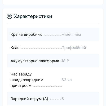
Характеристики
Країна виробник
Німеччина
Клас
Професійний
Акумуляторна платформа
18 В
Час заряду
швидкозарядним
63 хв
пристроєм
Зарядний струм (A)
6