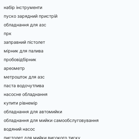
набір інструменти
пуско зарядний пристрій
обладнання для азс
прк
заправний пістолет
мірник для палива
пробовідбірник
ареометр
метрошток для азс
паста водочутлива
насосне обладнання
купити рівнемір
обладнання для автомийки
обладнання для мийки самообслуговування
водяний насос
пистолет для мийки високого тиску