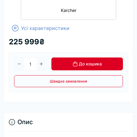
Karcher
Усі характеристики
225 999₴
До кошика
Швидке замовлення
Опис