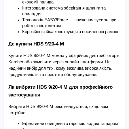
економії палива
Інтегрована система зберігання шланга та 
приладдя
Технологія EASY!Force — зниження зусиль при 
роботі з пістолетом
Корозійностійка конструкція з посиленою рамою
Де купити HDS 9/20-4 M
Купити HDS 9/20-4 M можна у офіційних дистриб'юторів 
Kärcher або замовити через онлайн-платформи. Це 
надійний вибір для тих, кому важлива висока якість, 
продуктивність та простота обслуговування.
Як вибрати HDS 9/20-4 M для професійного 
застосування
Вибрати HDS 9/20-4 M рекомендується, якщо вам 
потрібно:
Ефективне очищення з гарячою водою та паром