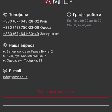
Телефони
Графік роботи
Пн-Пт: з 09:00 дo 18:00
+380 (67) 643-28-32
Київ
Cб-Hд: виxідний
+380 (48) 750-23-09
Одеса
+380 (67) 641-80-49
Запоріжжя
Наша адреса
м. Запорiжжя, вул. Крива Бухта, 2
м. Kиїв, вул. Бориспільська, 7
м. Одеса, вул. Троїцька, 23
E-mail
info@amper.ua
Перейти до контактів