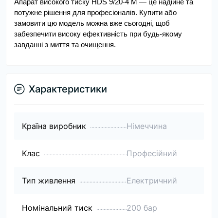
Апарат високого тиску HDS 9/20-4 M — це надійне та 
потужне рішення для професіоналів. Купити або 
замовити цю модель можна вже сьогодні, щоб 
забезпечити високу ефективність при будь-якому 
завданні з миття та очищення.
Характеристики
Країна виробник
Німеччина
Клас
Професійний
Тип живлення
Електричний
Номінальний тиск
200 бар