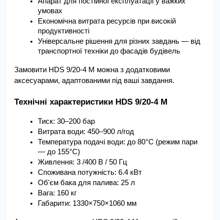
Апарат для постійної експлуатації у важких 
умовах
Економічна витрата ресурсів при високій 
продуктивності
Універсальне рішення для різних завдань — від 
транспортної техніки до фасадів будівель
Замовити HDS 9/20-4 M можна з додатковими 
аксесуарами, адаптованими під ваші завдання.
Технічні характеристики HDS 9/20-4 M
Тиск: 30–200 бар
Витрата води: 450–900 л/год
Температура подачі води: до 80°C (режим пари 
— до 155°C)
Живлення: 3 /400 В / 50 Гц
Споживана потужність: 6.4 кВт
Об'єм бака для палива: 25 л
Вага: 160 кг
Габарити: 1330×750×1060 мм