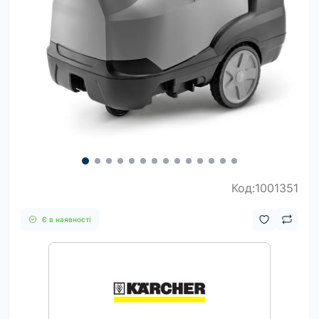
Код:1001351
Є в наявності