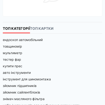
ТОП КАТЕГОРІЇ
ТОП КАРТКИ
ендоскоп автомобільний
товщиномір
мультиметр
тестер фар
купити прес
авто інструменти
інструмент для шиномонтажа
зйомник підшипників
зйомник сайлентблоків
знімач масляного фільтра