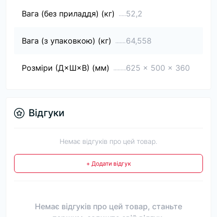
Вага (без приладдя) (кг)
52,2
Вага (з упаковкою) (кг)
64,558
Розміри (Д×Ш×В) (мм)
625 x 500 x 360
Відгуки
Немає відгуків про цей товар.
+ Додати відгук
Немає відгуків про цей товар, станьте