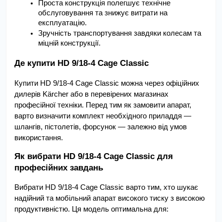
Проста конструкція полегшує технічне 
обслуговування та знижує витрати на 
експлуатацію.
Зручність транспортування завдяки колесам та 
міцній конструкції.
Де купити HD 9/18-4 Cage Classic
Купити HD 9/18-4 Cage Classic можна через офіційних 
дилерів Kärcher або в перевірених магазинах 
професійної техніки. Перед тим як замовити апарат, 
варто визначити комплект необхідного приладдя — 
шлангів, пістолетів, форсунок — залежно від умов 
використання.
Як вибрати HD 9/18-4 Cage Classic для 
професійних завдань
Вибрати HD 9/18-4 Cage Classic варто тим, хто шукає 
надійний та мобільний апарат високого тиску з високою 
продуктивністю. Ця модель оптимальна для: