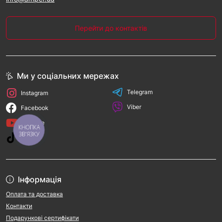
Перейти до контактів
Ми у соціальних мережах
Telegram
Instagram
Viber
Facebook
YouTube
КНОПКА
ЗВ'ЯЗКУ
TikTok
Інформація
Оплата та доставка
Контакти
Подарункові сертифікати