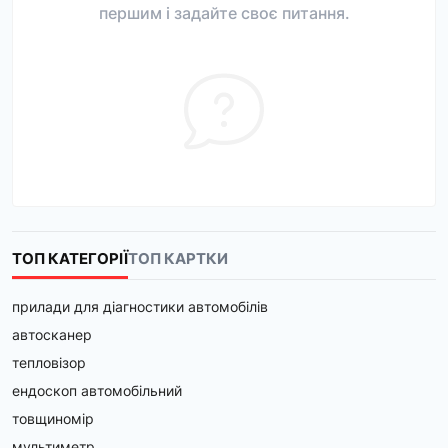
першим і задайте своє питання.
ТОП КАТЕГОРІЇ
ТОП КАРТКИ
прилади для діагностики автомобілів
автосканер
тепловізор
ендоскоп автомобільний
товщиномір
мультиметр