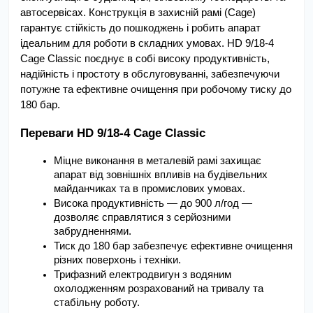
автосервісах. Конструкція в захисній рамі (Cage) 
гарантує стійкість до пошкоджень і робить апарат 
ідеальним для роботи в складних умовах. HD 9/18-4 
Cage Classic поєднує в собі високу продуктивність, 
надійність і простоту в обслуговуванні, забезпечуючи 
потужне та ефективне очищення при робочому тиску до 
180 бар.
Переваги HD 9/18-4 Cage Classic
Міцне виконання в металевій рамі захищає 
апарат від зовнішніх впливів на будівельних 
майданчиках та в промислових умовах.
Висока продуктивність — до 900 л/год — 
дозволяє справлятися з серйозними 
забрудненнями.
Тиск до 180 бар забезпечує ефективне очищення 
різних поверхонь і техніки.
Трифазний електродвигун з водяним 
охолодженням розрахований на тривалу та 
стабільну роботу.