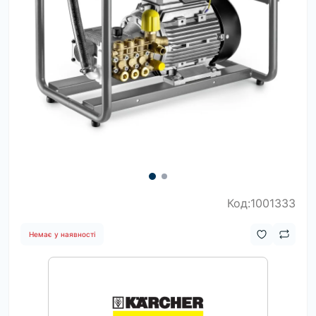
Код:1001333
Немає у наявності