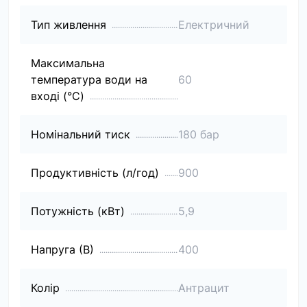
Тип живлення
Електричний
Максимальна
температура води на
60
вході (°C)
Номінальний тиск
180 бар
Продуктивність (л/год)
900
Потужність (кВт)
5,9
Напруга (В)
400
Колір
Антрацит