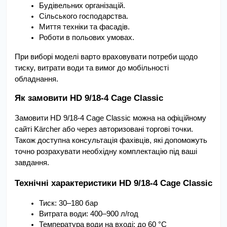
Будівельних організацій.
Сільського господарства.
Миття техніки та фасадів.
Роботи в польових умовах.
При виборі моделі варто враховувати потреби щодо 
тиску, витрати води та вимог до мобільності 
обладнання.
Як замовити HD 9/18-4 Cage Classic
Замовити HD 9/18-4 Cage Classic можна на офіційному 
сайті Kärcher або через авторизовані торгові точки. 
Також доступна консультація фахівців, які допоможуть 
точно розрахувати необхідну комплектацію під ваші 
завдання.
Технічні характеристики HD 9/18-4 Cage Classic
Тиск: 30–180 бар
Витрата води: 400–900 л/год
Температура води на вході: до 60 °C