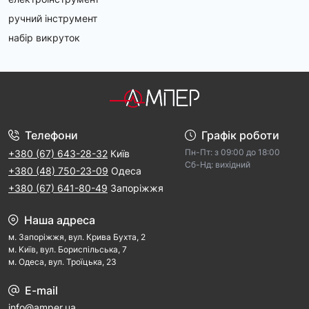
ручний інструмент
набір викруток
Телефони
Графік роботи
Пн-Пт: з 09:00 дo 18:00
+380 (67) 643-28-32
Київ
Cб-Hд: виxідний
+380 (48) 750-23-09
Одеса
+380 (67) 641-80-49
Запоріжжя
Наша адреса
м. Запорiжжя, вул. Крива Бухта, 2
м. Kиїв, вул. Бориспільська, 7
м. Одеса, вул. Троїцька, 23
E-mail
info@amper.ua