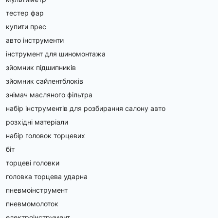
тестер фар
купити прес
авто інструменти
інструмент для шиномонтажа
зйомник підшипників
зйомник сайлентблоків
знімач масляного фільтра
набір інструментів для розбирання салону авто
розхідні матеріали
набір головок торцевих
біт
торцеві головки
головка торцева ударна
пневмоінструмент
пневмомолоток
електроінструмент