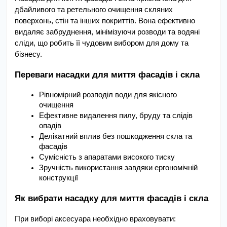
дбайливого та ретельного очищення скляних 
поверхонь, стін та інших покриттів. Вона ефективно 
видаляє забруднення, мінімізуючи розводи та водяні 
сліди, що робить її чудовим вибором для дому та 
бізнесу.
Переваги насадки для миття фасадів і скла
Рівномірний розподіл води для якісного 
очищення
Ефективне видалення пилу, бруду та слідів 
опадів
Делікатний вплив без пошкодження скла та 
фасадів
Сумісність з апаратами високого тиску
Зручність використання завдяки ергономічній 
конструкції
Як вибрати насадку для миття фасадів і скла
При виборі аксесуара необхідно враховувати: