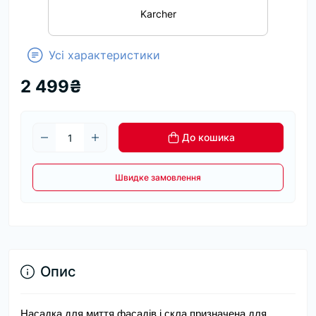
Karcher
Усі характеристики
2 499₴
До кошика
Швидке замовлення
Опис
Насадка для миття фасадів і скла призначена для 