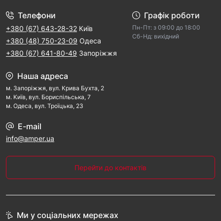
Телефони
Графік роботи
Пн-Пт: з 09:00 дo 18:00
+380 (67) 643-28-32
Київ
Cб-Hд: виxідний
+380 (48) 750-23-09
Одеса
+380 (67) 641-80-49
Запоріжжя
Наша адреса
м. Запорiжжя, вул. Крива Бухта, 2
м. Kиїв, вул. Бориспільська, 7
м. Одеса, вул. Троїцька, 23
E-mail
info@amper.ua
Перейти до контактів
Ми у соціальних мережах