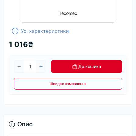
Tecomec
Усі характеристики
1 016₴
До кошика
Швидке замовлення
Опис