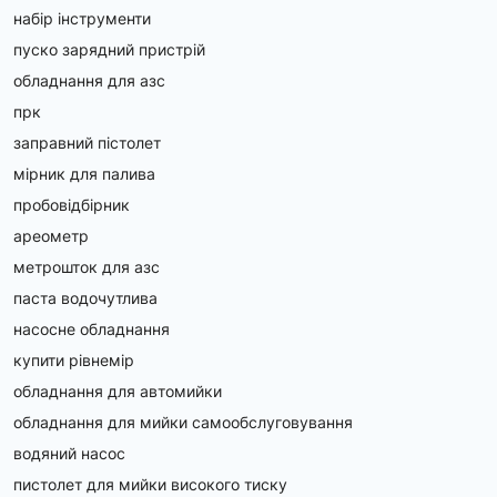
набір інструменти
пуско зарядний пристрій
обладнання для азс
прк
заправний пістолет
мірник для палива
пробовідбірник
ареометр
метрошток для азс
паста водочутлива
насосне обладнання
купити рівнемір
обладнання для автомийки
обладнання для мийки самообслуговування
водяний насос
пистолет для мийки високого тиску