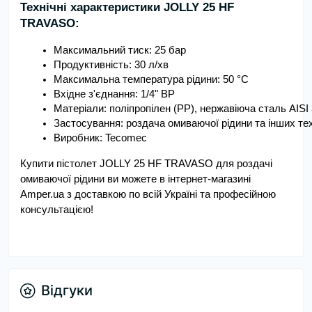
Технічні характеристики JOLLY 25 HF
TRAVASO:
Максимальний тиск: 25 бар
Продуктивність: 30 л/хв
Максимальна температура рідини: 50 °C
Вхідне з'єднання: 1/4" ВР
Матеріали: поліпропілен (PP), нержавіюча сталь AISI
Застосування: роздача омиваючої рідини та інших тех
Виробник: Tecomec
Купити пістолет JOLLY 25 HF TRAVASO для роздачі
омиваючої рідини ви можете в інтернет-магазині
Amper.ua з доставкою по всій Україні та професійною
консультацією!
Відгуки