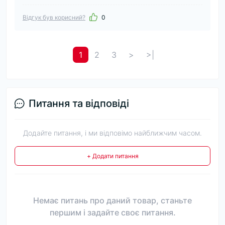
Відгук був корисний?
0
1
2
3
>
>|
Питання та відповіді
Додайте питання, і ми відповімо найближчим часом.
+ Додати питання
Немає питань про даний товар, станьте
першим і задайте своє питання.