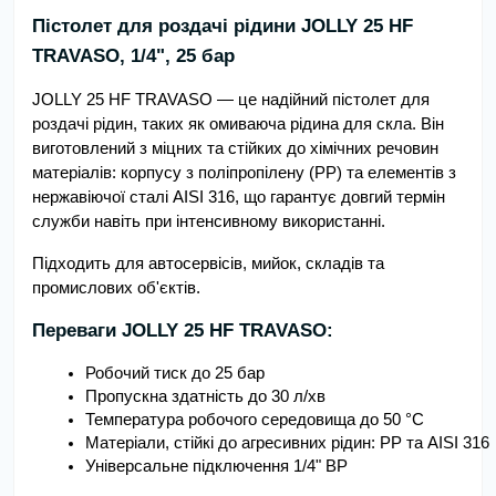
Пістолет для роздачі рідини JOLLY 25 HF
TRAVASO, 1/4", 25 бар
JOLLY 25 HF TRAVASO — це надійний пістолет для
роздачі рідин, таких як омиваюча рідина для скла. Він
виготовлений з міцних та стійких до хімічних речовин
матеріалів: корпусу з поліпропілену (PP) та елементів з
нержавіючої сталі AISI 316, що гарантує довгий термін
служби навіть при інтенсивному використанні.
Підходить для автосервісів, мийок, складів та
промислових об'єктів.
Переваги JOLLY 25 HF TRAVASO:
Робочий тиск до 25 бар
Пропускна здатність до 30 л/хв
Температура робочого середовища до 50 °C
Матеріали, стійкі до агресивних рідин: PP та AISI 316
Універсальне підключення 1/4" ВР