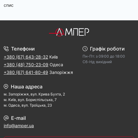
спис
Телефони
Графік роботи
Пн-Пт: з 09:00 дo 18:00
+380 (67) 643-28-32
Київ
Cб-Hд: виxідний
+380 (48) 750-23-09
Одеса
+380 (67) 641-80-49
Запоріжжя
Наша адреса
м. Запорiжжя, вул. Крива Бухта, 2
м. Kиїв, вул. Бориспільська, 7
м. Одеса, вул. Троїцька, 23
E-mail
info@amper.ua