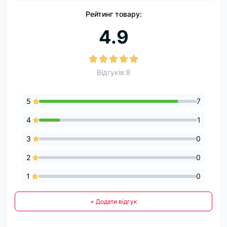
Рейтинг товару:
4.9
Відгуків:8
5
7
4
1
3
0
2
0
1
0
+ Додати відгук