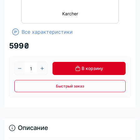
Karcher
Все характеристики
599₴
В корзину
Быстрый заказ
Описание