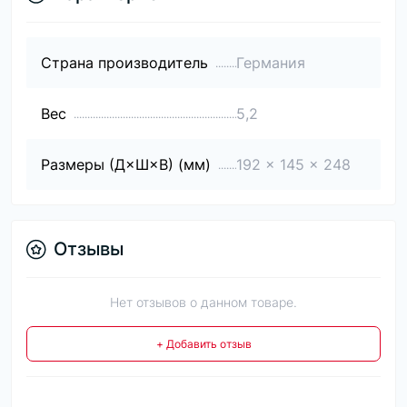
Страна производитель
Германия
Вес
5,2
Размеры (Д×Ш×В) (мм)
192 x 145 x 248
Отзывы
Нет отзывов о данном товаре.
+ Добавить отзыв