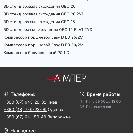
3D стенд розвала схождения GEO 20
3D стенд розвала схождения GEO 20 2VD
3D стенд розвала схождения GEO 15
3D стенд розвал схождения GEO 15 FLAT 2VD
Компрессор поршневой Easy D ED 25/2M
Компрессор поршневой Easy D ED 50/2M
Компрессор безмаслянный PS 1 D
Телефоны:
Время работы
Пн-Пт: с 09:00 до 18:00
+380 (67) 643-28-32
Киев
Cб-Вск: выходной
+380 (48) 750-23-09
Одесса
+380 (67) 641-80-49
Запорожье
Наш адрес