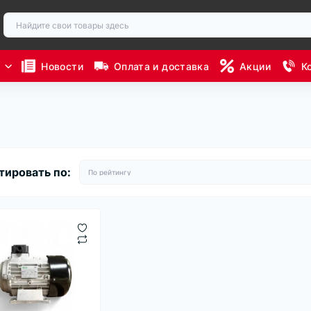
ы
Новости
Оплата и доставка
Акции
К
тировать по: