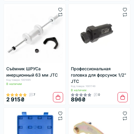
Съёмник ШРУСа
Профессиональная
инерционный 63 мм JTC
головка для форсунок 1/2"
Код товара: 1001695
JTC
В наличии
Код товара: 1001749
В наличии
7
0
2 915₴
896₴