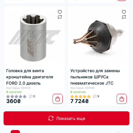
Головка для винта
Устройство для замены
кронштейна двигателя
пыльников ШРУСа
FORD 2.0 дизель
пневматическое JTC
Код товара: 1001619
Код товара: 1001686
В наличии
В наличии
0
9
360₴
7 724₴
Показать еще