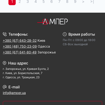
1
2
3
4
5
6
7
8
9
>
>|
Телефоны:
Время работы
Пн-Пт: с 09:00 до 18:00
+380 (67) 643-28-32
Киев
Cб-Вск: выходной
+380 (48) 750-23-09
Одесса
+380 (67) 641-80-49
Запорожье
Наш адрес
г. Запорожье, ул. Кривая Бухта, 2
г. Киев, ул. Бориспольская, 7
г. Одесса, ул. Троицкая, 23
E-mail
info@amper.ua