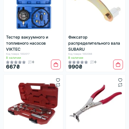
Тестер вакуумного и
Фиксатор
топливного насосов
распределительного вала
VIKTEC
SUBARU
Код товара: 1002017
Код товара: 1002088
В наличии
В наличии
0
0
667₴
990₴