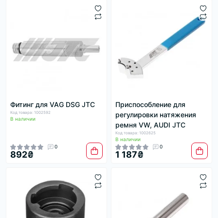
Фитинг для VAG DSG JTC
Приспособление для
Код товара: 1002592
регулировки натяжения
В наличии
ремня VW, AUDI JTC
Код товара: 1002625
В наличии
0
0
892₴
1 187₴