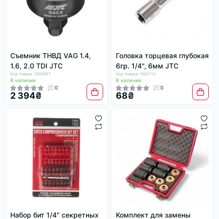
Съемник ТНВД VAG 1.4,
Головка торцевая глубокая
1.6, 2.0 TDI JTC
6гр. 1/4", 6мм JTC
Код товара: 1002657
Код товара: 1002713
В наличии
В наличии
0
0
2 394₴
68₴
Набор бит 1/4" секретных
Комплект для замены