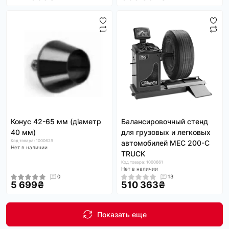
Конус 42-65 мм (діаметр
Балансировочный стенд
40 мм)
для грузовых и легковых
Код товара: 1000629
автомобилей MEC 200-C
Нет в наличии
TRUCK
Код товара: 1000661
Нет в наличии
0
13
5 699₴
510 363₴
Показать еще