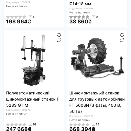
Код товара: 1000679
Ø14-18 мм
Нет в наличии
Код товара: 1000638
Нет в наличии
11
0
198 964₴
38 860₴
Полуавтоматический
Шиномонтажный станок
шиномонтажный станок F
для грузовых автомобилей
528S GT MI
FT 560SN (3 фазы, 400 В,
Код товара: 1000670
50 Гц)
Нет в наличии
Код товара: 1000707
Нет в наличии
16
14
247 668₴
668 394₴