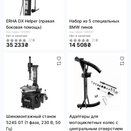
ERHA DX Helper (правая
Набор из 5 специальных
боковая помощь)
BMW пинов
Код товара: 1000692
Код товара: 1000647
Нет в наличии
Нет в наличии
0
0
35 233₴
14 508₴
Шиномонтажный станок
Адаптеры для
524S GT (1 фаза, 230 В, 50
мотоциклетных колес с
Гц)
центральным отверстием