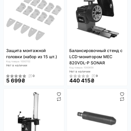
Защита монтажной
Балансировочный стенд с
головки (набор из 15 шт.)
LCD-монитором MEC
Код товара: 1000702
820VDL-P SONAR
Нет в наличии
Код товара: 1000656
Нет в наличии
0
9
5 699₴
440 415₴