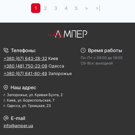
1
2
3
4
5
>
>|
Телефоны:
Время работы
Пн-Пт: с 09:00 до 18:00
+380 (67) 643-28-32
Киев
Cб-Вск: выходной
+380 (48) 750-23-09
Одесса
+380 (67) 641-80-49
Запорожье
Наш адрес
г. Запорожье, ул. Кривая Бухта, 2
г. Киев, ул. Бориспольская, 7
г. Одесса, ул. Троицкая, 23
E-mail
info@amper.ua