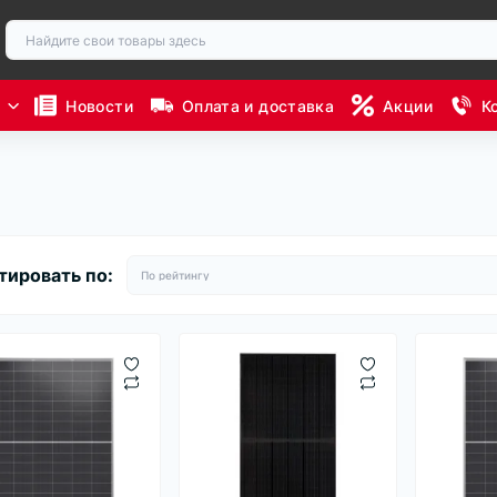
ы
Новости
Оплата и доставка
Акции
К
тировать по: